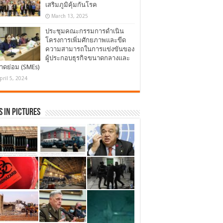
เสริมภูมิคุ้มกันโรค
March 13, 2025
ประชุมคณะกรรมการดำเนิน
โครงการเพิ่มศักยภาพและขีด
ความสามารถในการแข่งขันของ
ผู้ประกอบธุรกิจขนาดกลางและ
าดย่อม (SMEs)
pril 5, 2024
 in Pictures