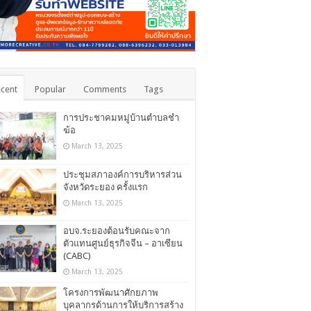
cent
Popular
Comments
Tags
การประชาคมหมู่บ้านตำบลชำ
ฆ้อ
March 13, 2025
ประชุมสภาองค์การบริหารส่วน
จังหวัดระยอง ครั้งแรก
March 13, 2025
อบจ.ระยองต้อนรับคณะจาก
ตัวแทนศูนย์ธุรกิจจีน – อาเซียน
(CABC)
March 13, 2025
โครงการพัฒนาศักยภาพ
บุคลากรด้านการให้บริการสร้าง