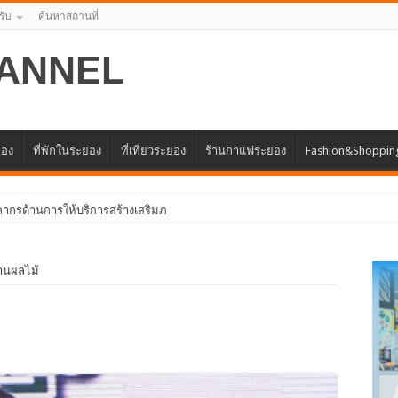
รับ
ค้นหาสถานที่
ANNEL
ยอง
ที่พักในระยอง
ที่เที่ยวระยอง
ร้านกาแฟระยอง
Fashion&Shoppin
ครงการเพิ่
งานผลไม้