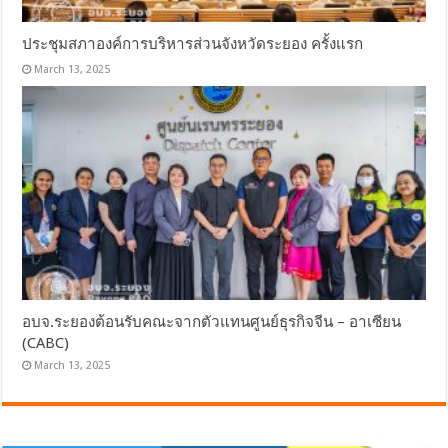
ประชุมสภาองค์การบริหารส่วนจังหวัดระยอง ครั้งแรก
March 13, 2025
อบจ.ระยองต้อนรับคณะจากตัวแทนศูนย์ธุรกิจจีน – อาเซียน
(CABC)
March 13, 2025