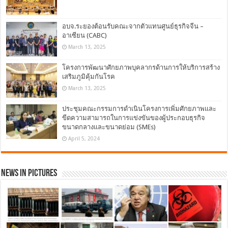
อบจ.ระยองต้อนรับคณะจากตัวแทนศูนย์ธุรกิจจีน –
อาเซียน (CABC)
March 13, 2025
โครงการพัฒนาศักยภาพบุคลากรด้านการให้บริการสร้าง
เสริมภูมิคุ้มกันโรค
March 13, 2025
ประชุมคณะกรรมการดำเนินโครงการเพิ่มศักยภาพและ
ขีดความสามารถในการแข่งขันของผู้ประกอบธุรกิจ
ขนาดกลางและขนาดย่อม (SMEs)
April 5, 2024
News in Pictures