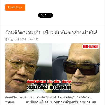
Read More »
ย้อนชีวิต’นวน เจีย-เขียว สัมพัน’ฆ่าล้างเผ่าพันธุ์
August 8, 2014
4,177
ย้อนชีวิต’นวน เจีย-เขียว สัมพัน’ 2ผู้นำฆ่าล้างเผ่าพันธุ์ในวันที่ยังมีลม
หายใจ นับเป็นอีกหนึ่งคดีประวัติศาสตร์ที่ผู้คนทั่วโลกยากจะลืม