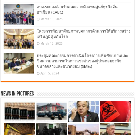
อบจ.ระยองต้อนรับคณะจากตัวแทนศูนย์ธุรกิจจีน –
อาเซียน (CABC)
March 13, 2025
โครงการพัฒนาศักยภาพบุคลากรด้านการให้บริการสร้าง
เสริมภูมิคุ้มกันโรค
March 13, 2025
ประชุมคณะกรรมการดำเนินโครงการเพิ่มศักยภาพและ
ขีดความสามารถในการแข่งขันของผู้ประกอบธุรกิจ
ขนาดกลางและขนาดย่อม (SMEs)
April 5, 2024
News in Pictures