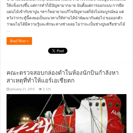
ให้แข็งแรงขึ้น แต่การทำก็มีปัญหามากมาย นับตั้งแต่การออกแบบ การยึด
แผ่นไม้เข้ากับขาปูน ฯลฯ ก็พยายามแก้ไขปัญหาแต่ก็ยังไม่สมบูรณ์พอ แต่
หวังว่ากระทู้นี้คงพอเป็นแนวทางให้ท่านได้นำพัฒนากันต่อไป ขอออกตัว
ว่าผมไม่ได้มีความรู้และทักษะทางช่างเลย ไม่ว่าจะเป็นช่างปูนหรือช่างไม้
…
Read More »
คณะตรวจสอบกล่องดำในห้องนักบินกำลังหา
สาเหตุที่ทำให้แอร์เอเชียตก
January 21, 2015
3,125