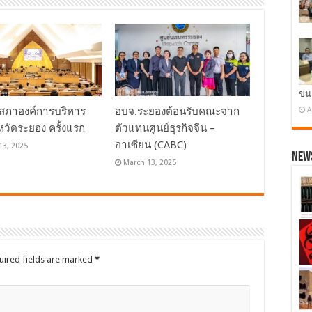
ขน
A
สภาองค์การบริหาร
อบจ.ระยองต้อนรับคณะจาก
หวัดระยอง ครั้งแรก
ตัวแทนศูนย์ธุรกิจจีน –
อาเซียน (CABC)
13, 2025
News
March 13, 2025
uired fields are marked
*