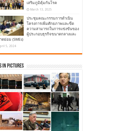
เสริมภูมิคุ้มกันโรค
March 13, 2025
ประชุมคณะกรรมการดำเนิน
โครงการเพิ่มศักยภาพและขีด
ความสามารถในการแข่งขันของ
ผู้ประกอบธุรกิจขนาดกลางและ
าดย่อม (SMEs)
pril 5, 2024
 in Pictures