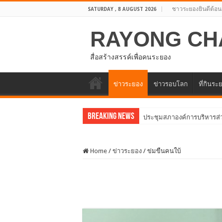
ชาวระยองยินดีต้อน
SATURDAY , 8 AUGUST 2026
RAYONG CH
สื่อสร้างสรรค์เพื่อคนระยอง
ข่าวระยอง
ข่าวรอบโลก
ที่กินระ
Breaking News
อบจ.ระยองต้อนรับคณะจา
Home
/
ข่าวระยอง
/
ข่มขืนคนใบ้