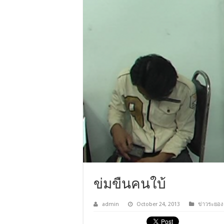
ข่มขืนคนใบ้
admin
October 24, 2013
ข่าวระยอง