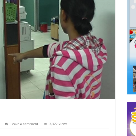
Leave a comment
3,322 Views