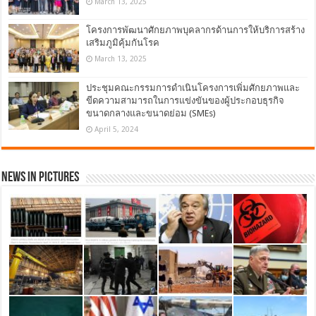
March 13, 2025
โครงการพัฒนาศักยภาพบุคลากรด้านการให้บริการสร้าง
เสริมภูมิคุ้มกันโรค
March 13, 2025
ประชุมคณะกรรมการดำเนินโครงการเพิ่มศักยภาพและ
ขีดความสามารถในการแข่งขันของผู้ประกอบธุรกิจ
ขนาดกลางและขนาดย่อม (SMEs)
April 5, 2024
News in Pictures