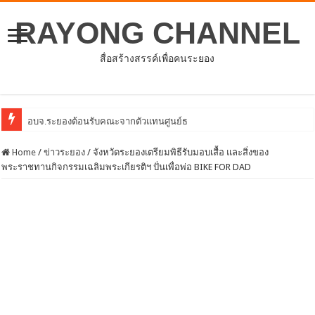
RAYONG CHANNEL
สื่อสร้างสรรค์เพื่อคนระยอง
อบจ.ระยองต้อนรับคณะจากตัวแทนศูนย์ธุรกิจจีน – อาเซียน (CABC)
Home
/
ข่าวระยอง
/
จังหวัดระยองเตรียมพิธีรับมอบเสื้อ และสิ่งของ
พระราชทานกิจกรรมเฉลิมพระเกียรติฯ ปั่นเพื่อพ่อ BIKE FOR DAD