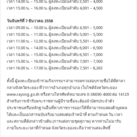
เวลา 14.00 น. – 15.00 น. ผู้ลงทะเบียนลำดับ 3,501 – 4,000
เวลา 15.00 น. – 16.00 น. ผู้ลงทะเบียนลำดับ 4,001 – 4,500
วันจันทร์ที่ 7 ธันวาคม 2558
เวลา 09.00 น. – 10.00 น. ผู้ลงทะเบียนลำดับ 4,501 – 5,000
เวลา 10.00 น. – 11.00 น. ผู้ลงทะเบียนลำดับ 5,001 – 5,500
เวลา 11.00 น. – 12.00 น. ผู้ลงทะเบียนลำดับ 5,501 – 6,000
เวลา 13.00 น. – 14.00 น. ผู้ลงทะเบียนลำดับ 6,001 – 6,500
เวลา 14.00 น. – 15.00 น. ผู้ลงทะเบียนลำดับ 6,501 – 7,000
เวลา 15.00 น. – 16.00 น. ผู้ลงทะเบียนลำดับ 7,001 – 7,500
เวลา 16.00 น. – 17.00 น. ผู้ลงทะเบียนลำดับ 7,501 – 8,263
ทั้งนี้ ผู้ลงทะเบียนเข้าร่วมกิจกรรมฯ สามารถตรวจสอบรายชื่อได้ที่ศาลา
กลางจังหวัดระยอง ที่ว่าการอำเภอทุกอำเภอ เว็บไซต์จังหวัดระยอง
www.rayong.go.th หรือทางโทรศัพท์หมายเลข 0-38690-4000 ต่อ 14129
สำหรับการเข้ารับพระราชทานผู้มีรายชื่อจะต้องนำบัตรประจำตัว
ประชาชนหรือหลักฐานอื่นที่ทางราชการออกให้ที่สามารถแสดงตัวบุคคล
ได้และเป็นเอกสารฉบับจริงมาแสดงต่อเจ้าหน้าที่ ตามกำหนด วัน เวลา
และสถานที่ดังกล่าวข้างต้น (การแต่งกายชุดสุภาพ) หากท่านไม่มารับ
ภายในระยะเวลาที่กำหนด จังหวัดระยองจะถือว่าท่านสละสิทธิ์