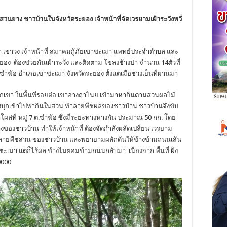
ในสวนยาง ชาวบ้านในจังหวัดระยอง เจ้าหน้าที่จัดเวรยามเฝ้าระวังห
วั่
ะเมา เขาวง เจ้าหน้าที่ สมาคมกู้ภัยเขาชะเมา แพทย์ประจำตำบล และ
ยอง ต้องช่วยกันเฝ้าระวัง และติดตาม โขลงช้างป่า จำนวน 14ตัวที่
ซำฆ้อ อำเภอเขาชะเมา จังหวัดระยอง ตั้งแต่เมื่อช่วงเย็นที่ผ่านมา
จากเขา ในพื้นที่รอยต่อ เขาอ่างฤาไนย เข้ามาหากินตามสวนผลไม้
้างบุกเข้าไปหากินในสวน ทำลายพืชผลของชาวบ้าน ชาวบ้านจึงขับ
ผล่ที่ หมู่ 7 ต.ซำฆ้อ ซึ่งมีระยะทางห่างกัน ประมาณ 50 กก. โดย
งของชาวบ้าน ทำให้เจ้าหน้าที่ ต้องจัดกำลังผลัดเปลี่ยน เวรยาม
้าทำลายพืชสวน ของชาวบ้าน และพยายามผลักดันให้ช้างข้ามถนน
เส้น
ะเมา แต่ก็ไร้ผล ช้างไม่ยอมข้ามถนนกลับมา เนื่องจาก พื้นที่ ฝั่ง
0000