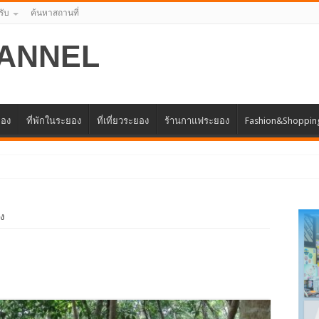
รับ
ค้นหาสถานที่
ANNEL
ยอง
ที่พักในระยอง
ที่เที่ยวระยอง
ร้านกาแฟระยอง
Fashion&Shoppin
แทนศูนย์ธุรกิจจีน – อา
าง