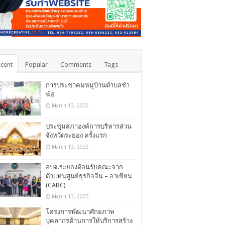
cent
Popular
Comments
Tags
การประชาคมหมู่บ้านตำบลชำ
ฆ้อ
March 13, 2025
ประชุมสภาองค์การบริหารส่วน
จังหวัดระยอง ครั้งแรก
March 13, 2025
อบจ.ระยองต้อนรับคณะจาก
ตัวแทนศูนย์ธุรกิจจีน – อาเซียน
(CABC)
March 13, 2025
โครงการพัฒนาศักยภาพ
บุคลากรด้านการให้บริการสร้าง