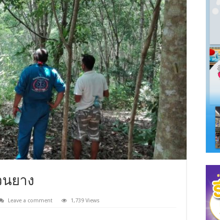
่สวนยาง
Leave a comment
1,739 Views