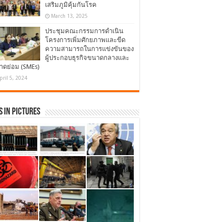
เสริมภูมิคุ้มกันโรค
March 13, 2025
ประชุมคณะกรรมการดำเนิน
โครงการเพิ่มศักยภาพและขีด
ความสามารถในการแข่งขันของ
ผู้ประกอบธุรกิจขนาดกลางและ
าดย่อม (SMEs)
pril 5, 2024
 in Pictures