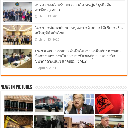
อบจ.ระยองต้อนรับคณะจากตัวแทนศูนย์ธุรกิจจีน –
อาเซียน (CABC)
March 13, 2025
โครงการพัฒนาศักยภาพบุคลากรด้านการให้บริการสร้าง
เสริมภูมิคุ้มกันโรค
March 13, 2025
ประชุมคณะกรรมการดำเนินโครงการเพิ่มศักยภาพและ
ขีดความสามารถในการแข่งขันของผู้ประกอบธุรกิจ
ขนาดกลางและขนาดย่อม (SMEs)
April 5, 2024
News in Pictures