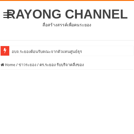
RAYONG CHANNEL
สื่อสร้างสรรค์เพื่อคนระยอง
อบจ.ระยองต้อนรับคณะจากตัวแทนศูนย์ธุรกิจจีน – อาเซียน (CABC)
Home
/
ข่าวระยอง
/
ตร.ระยอง รับบริจาคสิ่งของ