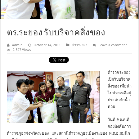
ตร.ระยอง รับบริจาคสิ่งของ
admin
October 14, 2013
ข่าวระยอง
Leave a comment
2,597 Views
ตำรวจระยอง
เปิดรับบริจาค
สิ่งของ เพื่อนำ
ไปช่วยเหลือผู้
ประสบภัยน้ำ
ท่วม
วันที่ 9 ต.ค.ที่
กองบังคับการ
ตำรวจภูธรจังหวัดระยอง และสถานีตำรวจภูธรเมืองระยอง พ.ต.อ.สมนึก