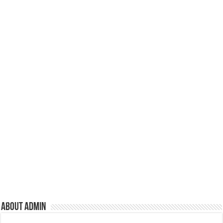
k
About admin