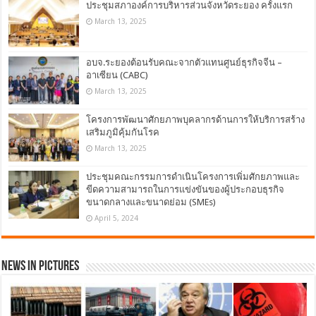
ประชุมสภาองค์การบริหารส่วนจังหวัดระยอง ครั้งแรก
March 13, 2025
อบจ.ระยองต้อนรับคณะจากตัวแทนศูนย์ธุรกิจจีน –
อาเซียน (CABC)
March 13, 2025
โครงการพัฒนาศักยภาพบุคลากรด้านการให้บริการสร้าง
เสริมภูมิคุ้มกันโรค
March 13, 2025
ประชุมคณะกรรมการดำเนินโครงการเพิ่มศักยภาพและ
ขีดความสามารถในการแข่งขันของผู้ประกอบธุรกิจ
ขนาดกลางและขนาดย่อม (SMEs)
April 5, 2024
News in Pictures