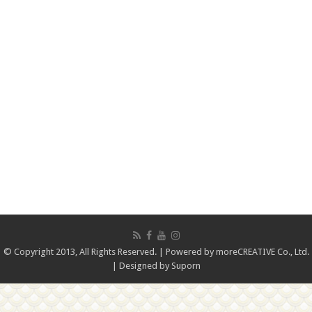
© Copyright 2013, All Rights Reserved. | Powered by
moreCREATIVE Co., Ltd.
| Designed by
Suporn