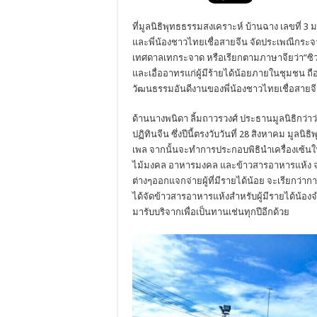
ที่มูลนิธิพุทธธรรมสงเคราะห์ บ้านฉาง เลขที
และพี่น้องชาวไทยเชื่อสายจีน จัดประเพณีกระจ
เทศดาลเทกระจาด หรือเรียกตามภาษาจียว่า”ซิ
และเอื่ออาทรแก่ผู้มีร้ายได้น้อยภายในชุมชน ถือ
วัฒนธรรมอันดีงานของพี่น้องชาวไทยเชื่อสายจี
ด้านนางพนิดา ลิ้มถาวรวงศ์ ประธานมูลนิธิกว่าว
ปฏิทินจีน ซึ่งปีนี้ตรงวับวันที่ 28 สิงหาคม มูล
เพล จากนั้นจะทำการประกอบพิธินำเครื่องเซ้น
ไม้มงคล อาหารมงคล และข้าวสารอาหารแห้ง จากน
ต่างๆออกแจกจ่ายผู้ที่มีรายได้น้อย จะเรียกว
ได้จัดข้าวสารอาหารแห้งสำหรับผู้มีรายได้น้อ
มารับบริจากเพื่อเป็นทานเช่นทุกปีอีกด้วย