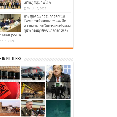
เสริมภูมิคุ้มกันโรค
March 13, 2025
ประชุมคณะกรรมการดำเนิน
โครงการเพิ่มศักยภาพและขีด
ความสามารถในการแข่งขันของ
ผู้ประกอบธุรกิจขนาดกลางและ
าดย่อม (SMEs)
pril 5, 2024
 in Pictures