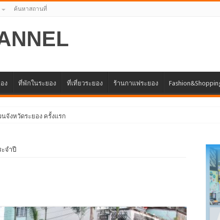
ค้นหาสถานที่
ANNEL
ยอง
ที่พักในระยอง
ที่เที่ยวระยอง
ร้านกาแฟระยอง
Fashion&Shoppin
ัวแทนศูน
ะจำปี