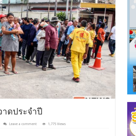
จาดประจำปี
Leave a comment
1,775 Views