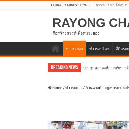
ชาวระยองยินดีต้อนรับ
FRIDAY , 7 AUGUST 2026
RAYONG CH
สื่อสร้างสรรค์เพื่อคนระยอง
ข่าวระยอง
ข่าวรอบโลก
ที่กินระ
Breaking News
อบจ.ระยองต้อนรับคณะจากต
Home
/
ข่าวระยอง
/
บ้านฉางทำบุญเทกระจาดปร