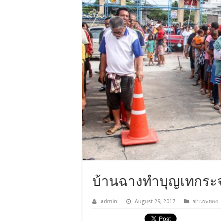
บ้านฉางทำบุญเทกระ
admin
August 29, 2017
ข่าวระยอง