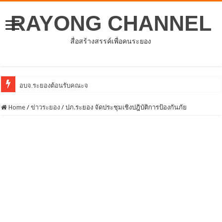
RAYONG CHANNEL
สื่อสร้างสรรค์เพื่อคนระยอง
อบจ.ระยองต้อนรับคณะจากตัวแทนศูนย์ธุรกิจจีน –
Home
/
ข่าวระยอง
/
ปภ.ระยอง จัดประชุมเชิงปฎิบัติการป้องกันภัย