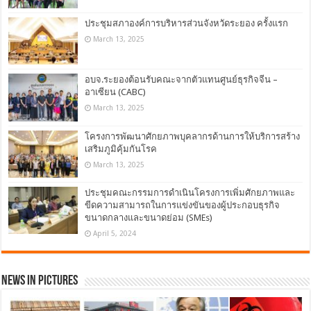
ประชุมสภาองค์การบริหารส่วนจังหวัดระยอง ครั้งแรก
March 13, 2025
อบจ.ระยองต้อนรับคณะจากตัวแทนศูนย์ธุรกิจจีน –
อาเซียน (CABC)
March 13, 2025
โครงการพัฒนาศักยภาพบุคลากรด้านการให้บริการสร้าง
เสริมภูมิคุ้มกันโรค
March 13, 2025
ประชุมคณะกรรมการดำเนินโครงการเพิ่มศักยภาพและ
ขีดความสามารถในการแข่งขันของผู้ประกอบธุรกิจ
ขนาดกลางและขนาดย่อม (SMEs)
April 5, 2024
News in Pictures