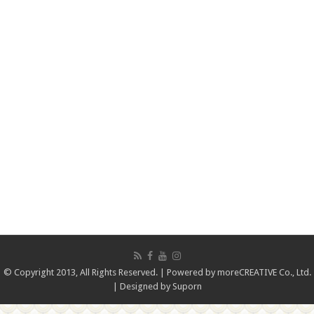
© Copyright 2013, All Rights Reserved. | Powered by
moreCREATIVE Co., Ltd.
| Designed by
Suporn