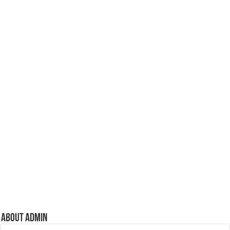
k
About admin