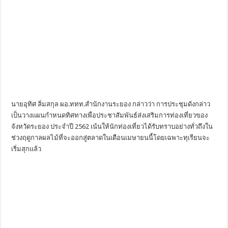
นายอุทิศ ลิ่มสกุล ผอ.ททท.สำนักงานระยอง กล่าวว่า การประชุมดังกล่าว
เป็นวางแผนกำหนดทิศทางเพื่อประชาสัมพันธ์ส่งเสริมการท่องเที่ยวของ
จังหวัดระยอง ประจำปี 2562 เน้นให้นักท่องเที่ยวได้รับทราบอย่างทั่วถึงใน
ช่วงฤดูกาลผลไม้ที่จะออกสู่ตลาดในเดือนเมษายนนี้โดยเฉพาะทุเรียนจะ
เริ่มสุกแล้ว