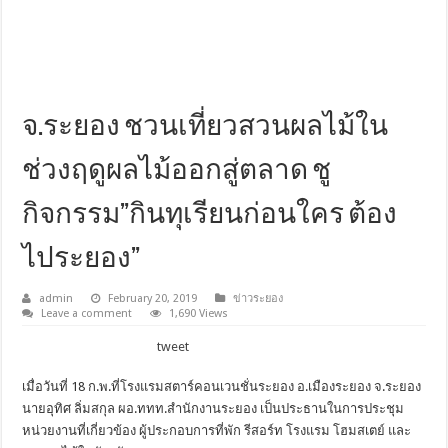
จ.ระยอง ชวนเที่ยวสวนผลไม้ใน
ช่วงฤดูผลไม้ออกสู่ตลาด ชู
กิจกรรม”กินทุเรียนก่อนใคร ต้อง
ไประยอง”
admin
February 20, 2019
ข่าวระยอง
Leave a comment
1,690 Views
tweet
เมื่อวันที่ 18 ก.พ.ที่โรงแรมสตาร์คอนเวนชั่นระยอง อ.เมืองระยอง จ.ระยอง
นายอุทิศ ลิ่มสกุล ผอ.ททท.สำนักงานระยอง เป็นประธานในการประชุม
หน่วยงานที่เกี่ยวข้อง ผู้ประกอบการที่พัก รีสอร์ท โรงแรม โฮมสเตย์ และ