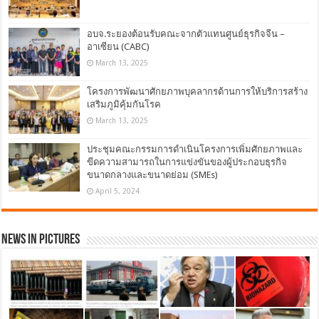
อบจ.ระยองต้อนรับคณะจากตัวแทนศูนย์ธุรกิจจีน –
อาเซียน (CABC)
March 13, 2025
โครงการพัฒนาศักยภาพบุคลากรด้านการให้บริการสร้าง
เสริมภูมิคุ้มกันโรค
March 13, 2025
ประชุมคณะกรรมการดำเนินโครงการเพิ่มศักยภาพและ
ขีดความสามารถในการแข่งขันของผู้ประกอบธุรกิจ
ขนาดกลางและขนาดย่อม (SMEs)
April 5, 2024
News in Pictures