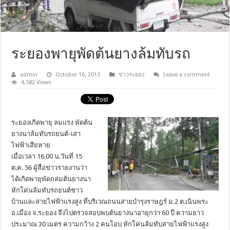
ระยองพายุพัดต้นยางล้มทับรถ
admin
October 16, 2013
ข่าวระยอง
Leave a comment
4,582 Views
ระยองเกิดพายุ ลมแรง พัดต้น
ยางนาล้มทับรถยนต์-เสา
ไฟฟ้าเสียหาย
เมื่อเวลา 16.00 น.วันที่ 15
ต.ค. 56 ผู้สื่อข่าวรายงานว่า
ได้เกิดพายุพัดถล่มต้นยางนา
หักโค่นล้มทับรถยนต์ชาว
บ้านและสายไฟฟ้าแรงสูง ที่บริเวณถนนสายบำรุงราษฎร์ ม.2 ต.เนินพระ
อ.เมือง จ.ระยอง จึงไปตรวจสอบพบต้นยางนาอายุกว่า 60 ปี ความยาว
ประมาณ 30 เมตร ความกว้าง 2 คนโอบ
หักโค่นล้มทับสายไฟฟ้าแรงสูง