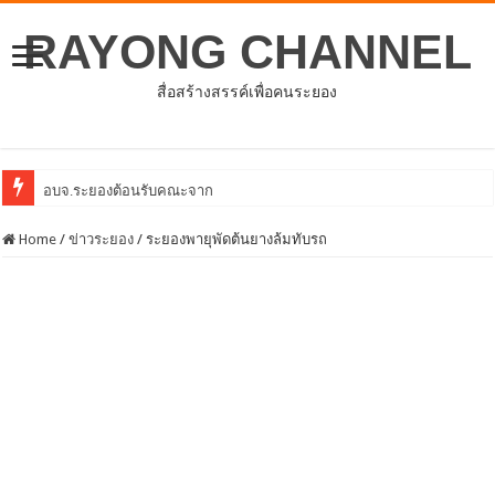
RAYONG CHANNEL
สื่อสร้างสรรค์เพื่อคนระยอง
อบจ.ระยองต้อนรับคณะจากตัวแทนศูนย์ธุรกิจจีน – อาเซียน (C
Home
/
ข่าวระยอง
/
ระยองพายุพัดต้นยางล้มทับรถ