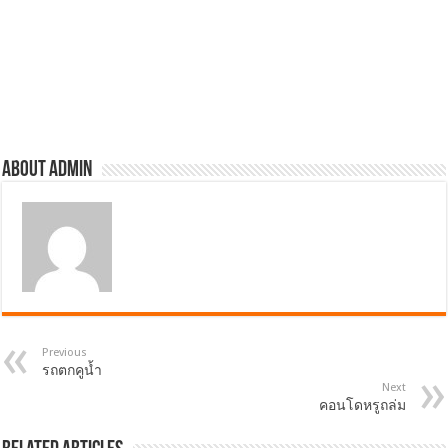
About admin
Previous
รถตกคูน้ำ
Next
คอนโดหรูถล่ม