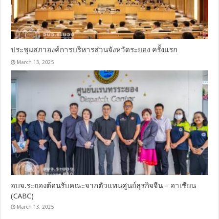
ประชุมสภาองค์การบริหารส่วนจังหวัดระยอง ครั้งแรก
March 13, 2025
อบจ.ระยองต้อนรับคณะจากตัวแทนศูนย์ธุรกิจจีน – อาเซียน
(CABC)
March 13, 2025