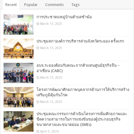
Recent
Popular
Comments
Tags
การประชาคมหมู่บ้านตำบลชำฆ้อ
March 13, 2025
ประชุมสภาองค์การบริหารส่วนจังหวัดระยอง ครั้งแรก
March 13, 2025
อบจ.ระยองต้อนรับคณะจากตัวแทนศูนย์ธุรกิจจีน –
อาเซียน (CABC)
March 13, 2025
โครงการพัฒนาศักยภาพบุคลากรด้านการให้บริการสร้าง
เสริมภูมิคุ้มกันโรค
March 13, 2025
ประชุมคณะกรรมการดำเนินโครงการเพิ่มศักยภาพและ
ขีดความสามารถในการแข่งขันของผู้ประกอบธุรกิจ
ขนาดกลางและขนาดย่อม (SMEs)
April 5, 2024