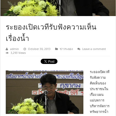
ระยองเปิดเวทีรับฟังความเห็น
เรื่องน้ำ
admin
October 30, 2013
ข่าวระยอง
Leave a comment
3,293 Views
ระยองเปิดเวที
รับฟังความ
คิดเห็นของ
ประชาชนใน
เรื่อง แผน
แม่บทการ
บริหารจัดการ
ทรัพยากรน้ำ