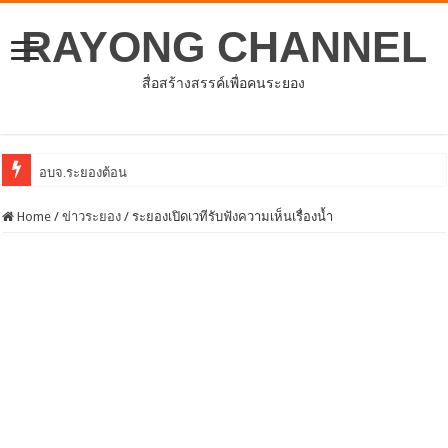
RAYONG CHANNEL
สื่อสร้างสรรค์เพื่อคนระยอง
อบจ.ระยองต้อนรับคณะจากตัวแทนศูนย์ธุรกิจจีน – อาเ
Home
/
ข่าวระยอง
/
ระยองเปิดเวทีรับฟังความเห็นเรื่องน้ำ