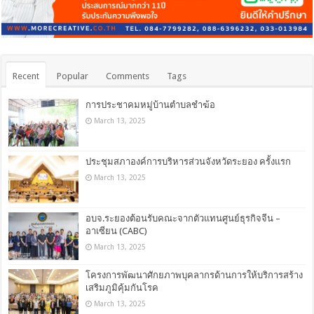
Recent
Popular
Comments
Tags
การประชาคมหมู่บ้านตำบลชำฆ้อ
March 13, 2025
ประชุมสภาองค์การบริหารส่วนจังหวัดระยอง ครั้งแรก
March 13, 2025
อบจ.ระยองต้อนรับคณะจากตัวแทนศูนย์ธุรกิจจีน –
อาเซียน (CABC)
March 13, 2025
โครงการพัฒนาศักยภาพบุคลากรด้านการให้บริการสร้าง
เสริมภูมิคุ้มกันโรค
March 13, 2025