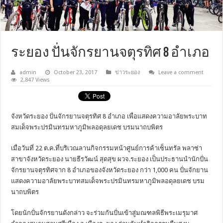
ระยอง ปั่นจักรยานจตุรทิศ 8 อำเภอ
admin
October 23, 2017
ข่าวระยอง
Leave a comment
2,847 Views
จังหวัดระยอง ปั่นจักรยานจตุรทิศ 8 อำเภอ เพื่อแสดงความอาลัยพระบาท
สมเด็จพระปรมินทรมหาภูมิพลอดุลยเดช บรมนาถบพิตร
เมื่อวันที่ 22 ต.ค.ที่บริเวณลานกิจกรรมหน้าศูนย์การค้าเซ็นทรัล พลาซ่า
สาขาจังหวัดระยอง นายธีรวัฒน์ สุดสุข ผวจ.ระยอง เป็นประธานนำนักปั่น
จักรยานจตุรทิศจาก 8 อำเภอของจังหวัดระยอง กว่า 1,000 คน ปั่นจักยาน
แสดงความอาลัยพระบาทสมเด็จพระปรมินทรมหาภูมิพลอดุลยเดช บรม
นาถบพิตร
โดยนักปั่นจักรยานดังกล่าว จะร่วมกันปั่นเข้าสู่มณฑลพิธีพระเมรุมาศ