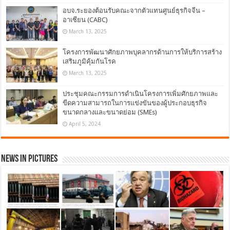
อบจ.ระยองต้อนรับคณะจากตัวแทนศูนย์ธุรกิจจีน –
อาเซียน (CABC)
March 13, 2025
โครงการพัฒนาศักยภาพบุคลากรด้านการให้บริการสร้าง
เสริมภูมิคุ้มกันโรค
March 13, 2025
ประชุมคณะกรรมการดำเนินโครงการเพิ่มศักยภาพและ
ขีดความสามารถในการแข่งขันของผู้ประกอบธุรกิจ
ขนาดกลางและขนาดย่อม (SMEs)
April 5, 2024
News in Pictures