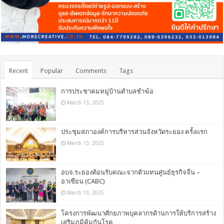
Recent
Popular
Comments
Tags
การประชาคมหมู่บ้านตำบลชำฆ้อ
March 13, 2025
ประชุมสภาองค์การบริหารส่วนจังหวัดระยอง ครั้งแรก
March 13, 2025
อบจ.ระยองต้อนรับคณะจากตัวแทนศูนย์ธุรกิจจีน –
อาเซียน (CABC)
March 13, 2025
โครงการพัฒนาศักยภาพบุคลากรด้านการให้บริการสร้าง
เสริมภูมิคุ้มกันโรค