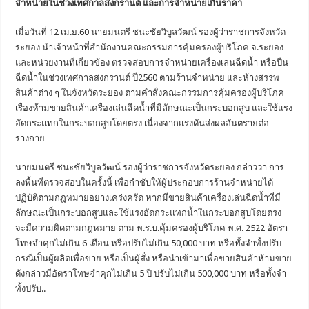
จำหน่ายในช่วงเทศกาลสงกรานต์ และการจำหน่ายเกินราคา
เมื่อวันที่ 12 เม.ย.60 นายมนตรี ชนะชัยวิบูลวัฒน์ รองผู้ว่าราชการจังหวัด
ระยอง นำเจ้าหน้าที่สำนักงานคณะกรรมการคุ้มครองผู้บริโภค จ.ระยอง
และหน่วยงานที่เกี่ยวข้อง ตรวจสอบการจำหน่ายเครื่องเล่นฉีดน้ำ หรือปืน
ฉีดน้ำในช่วงเทศกาลสงกรานต์ ปี2560 ตามร้านจำหน่าย และห้างสรรพ
สินค้าต่าง ๆ ในจังหวัดระยอง ตามคำสั่งคณะกรรมการคุ้มครองผู้บริโภค
เรื่องห้ามขายสินค้าเครื่องเล่นฉีดน้ำที่มีลักษณะเป็นกระบอกสูบ และใช้แรง
อัดกระแทกในกระบอกสูบโดยตรง เนื่องจากแรงดันส่งผลอันตรายต่อ
ร่างกาย
นายมนตรี ชนะชัยวิบูลวัฒน์ รองผู้ว่าราชการจังหวัดระยอง กล่าวว่า การ
ลงพื้นที่ตรวจสอบในครั้งนี้ เพื่อกำชับให้ผู้ประกอบการร้านจำหน่ายได้
ปฏิบัติตามกฎหมายอย่างเคร่งครัด หากมีขายสินค้าเครื่องเล่นฉีดน้ำที่มี
ลักษณะเป็นกระบอกสูบและใช้แรงอัดกระแทกน้ำในกระบอกสูบโดยตรง
จะมีความผิดตามกฎหมาย ตาม พ.ร.บ.คุ้มครองผู้บริโภค พ.ศ. 2522 อัตรา
โทษจำคุกไม่เกิน 6 เดือน หรือปรับไม่เกิน 50,000 บาท หรือทั้งจำทั้งปรับ
กรณีเป็นผู้ผลิตเพื่อขาย หรือเป็นผู้สั่ง หรือนำเข้ามาเพื่อขายสินค้าห้ามขาย
ดังกล่าวมีอัตราโทษจำคุกไม่เกิน 5 ปี ปรับไม่เกิน 500,000 บาท หรือทั้งจำ
ทั้งปรับ..