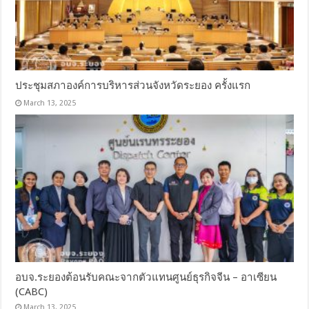
ประชุมสภาองค์การบริหารส่วนจังหวัดระยอง ครั้งแรก
March 13, 2025
อบจ.ระยองต้อนรับคณะจากตัวแทนศูนย์ธุรกิจจีน – อาเซียน
(CABC)
March 13, 2025