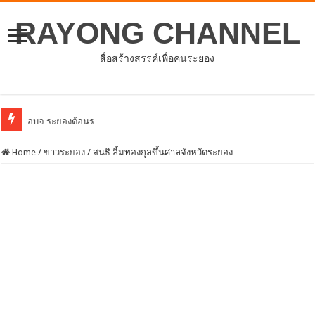
RAYONG CHANNEL
สื่อสร้างสรรค์เพื่อคนระยอง
อบจ.ระยองต้อนรับคณะจากตัวแทนศูนย์ธุรกิจจีน – อา
Home
/
ข่าวระยอง
/
สนธิ ลิ้มทองกุลขึ้นศาลจังหวัดระยอง