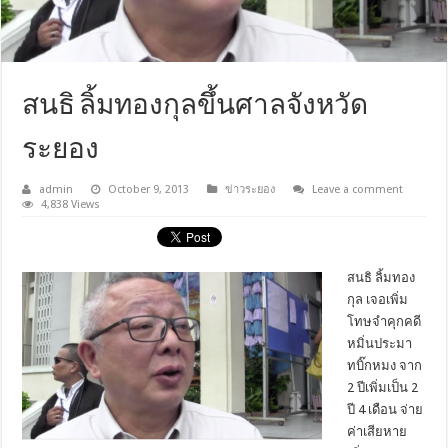
สนธิ ลิ้มทองกุลขึ้นศาลจังหวัด
ระยอง
admin
October 9, 2013
ข่าวระยอง
Leave a comment
4,838 Views
สนธิ ลิ้มทอง
กุล เจอเพิ่ม
โทษจำคุกคดี
หมิ่นประมา
ทบิ๊กหมง จาก
2 ปีเพิ่มเป็น 2
ปี 4 เดือน จ่าย
ค่าเสียหาย