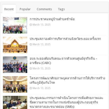
Recent
Popular
Comments
Tags
การประชาคมหมู่บ้านตำบลชำฆ้อ
March 13, 2025
ประชุมสภาองค์การบริหารส่วนจังหวัดระยอง ครั้งแรก
March 13, 2025
อบจ.ระยองต้อนรับคณะจากตัวแทนศูนย์ธุรกิจจีน –
อาเซียน (CABC)
March 13, 2025
โครงการพัฒนาศักยภาพบุคลากรด้านการให้บริการสร้าง
เสริมภูมิคุ้มกันโรค
March 13, 2025
ประชุมคณะกรรมการดำเนินโครงการเพิ่มศักยภาพและ
ขีดความสามารถในการแข่งขันของผู้ประกอบธุรกิจ
ขนาดกลางและขนาดย่อม (SMEs)