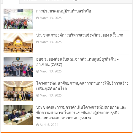
การประชาคมหมู่บ้านตำบลชำฆ้อ
March 13, 2025
ประชุมสภาองค์การบริหารส่วนจังหวัดระยอง ครั้งแรก
March 13, 2025
อบจ.ระยองต้อนรับคณะจากตัวแทนศูนย์ธุรกิจจีน –
อาเซียน (CABC)
March 13, 2025
โครงการพัฒนาศักยภาพบุคลากรด้านการให้บริการสร้าง
เสริมภูมิคุ้มกันโรค
March 13, 2025
ประชุมคณะกรรมการดำเนินโครงการเพิ่มศักยภาพและ
ขีดความสามารถในการแข่งขันของผู้ประกอบธุรกิจ
ขนาดกลางและขนาดย่อม (SMEs)
April 5, 2024