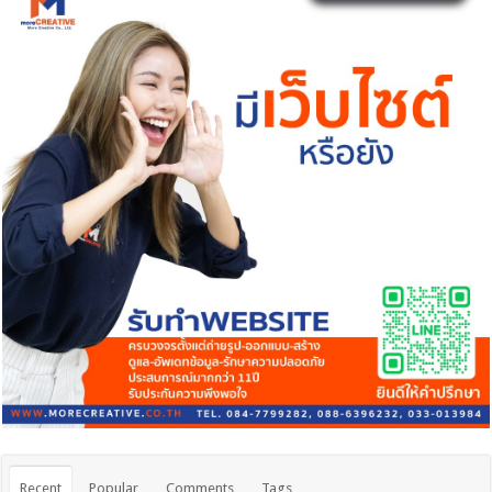
Recent
Popular
Comments
Tags