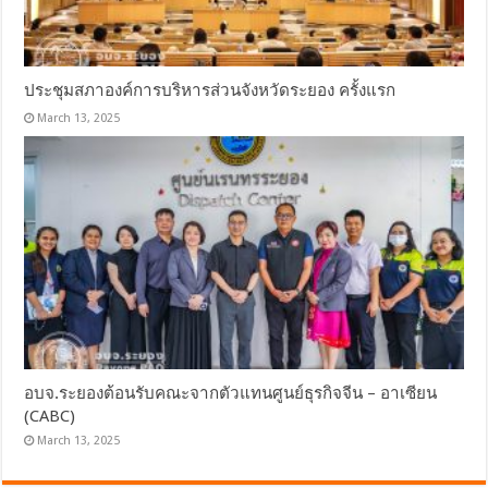
ประชุมสภาองค์การบริหารส่วนจังหวัดระยอง ครั้งแรก
March 13, 2025
อบจ.ระยองต้อนรับคณะจากตัวแทนศูนย์ธุรกิจจีน – อาเซียน
(CABC)
March 13, 2025