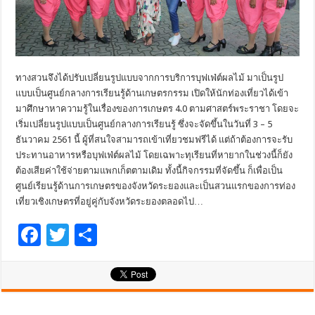
ทางสวนจึงได้ปรับเปลี่ยนรูปแบบจากการบริการบุฟเฟ่ต์ผลไม้ มาเป็นรูป
แบบเป็นศูนย์กลางการเรียนรู้ด้านเกษตรกรรม เปิดให้นักท่องเที่ยวได้เข้า
มาศึกษาหาความรู้ในเรื่องของการเกษตร 4.0 ตามศาสตร์พระราชา โดยจะ
เริ่มเปลี่ยนรูปแบบเป็นศูนย์กลางการเรียนรู้ ซึ่งจะจัดขึ้นในวันที่ 3 – 5
ธันวาคม 2561 นี้ ผู้ที่สนใจสามารถเข้าเที่ยวชมฟรีได้ แต่ถ้าต้องการจะรับ
ประทานอาหารหรือบุฟเฟ่ต์ผลไม้ โดยเฉพาะทุเรียนที่หายากในช่วงนี้ก็ยัง
ต้องเสียค่าใช้จ่ายตามแพกเก็ตตามเดิม ทั้งนี้กิจกรรมที่จัดขึ้น ก็เพื่อเป็น
ศูนย์เรียนรู้ด้านการเกษตรของจังหวัดระยองและเป็นสวนแรกของการท่อง
เที่ยวเชิงเกษตรที่อยู่คู่กับจังหวัดระยองตลอดไป…
F
T
S
ac
wi
h
e
tt
ar
b
er
e