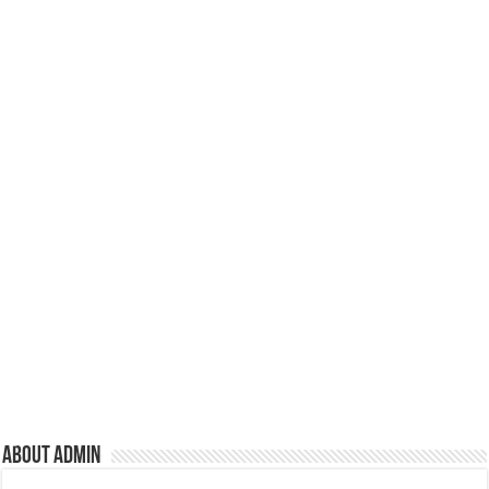
k
About admin