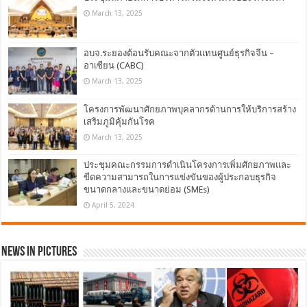
March 13, 2025
อบจ.ระยองต้อนรับคณะจากตัวแทนศูนย์ธุรกิจจีน –
อาเซียน (CABC)
March 13, 2025
โครงการพัฒนาศักยภาพบุคลากรด้านการให้บริการสร้าง
เสริมภูมิคุ้มกันโรค
March 13, 2025
ประชุมคณะกรรมการดำเนินโครงการเพิ่มศักยภาพและ
ขีดความสามารถในการแข่งขันของผู้ประกอบธุรกิจ
ขนาดกลางและขนาดย่อม (SMEs)
April 5, 2024
News in Pictures