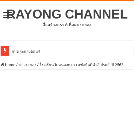
RAYONG CHANNEL
สื่อสร้างสรรค์เพื่อคนระยอง
อบจ.ระยองต้อนรับคณะจากตัวแทนศูนย์ธุรกิจจีน – อาเซีย
Home
/
ข่าวระยอง
/
โรงเรียนวัดหนองพะวา แข่งขันกีฬาสี ประจำปี 2562