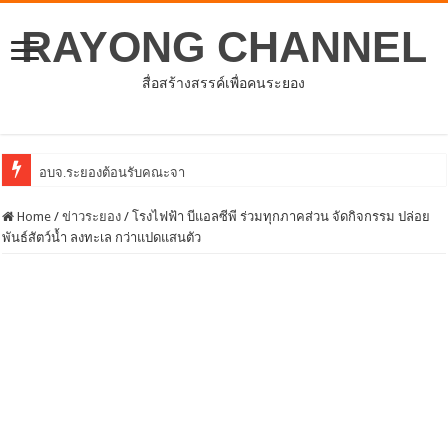
RAYONG CHANNEL
สื่อสร้างสรรค์เพื่อคนระยอง
อบจ.ระยองต้อนรับคณะจากตัวแทนศูนย์ธุรกิจจีน – อาเซียน
Home
/
ข่าวระยอง
/
โรงไฟฟ้า บีแอลซีพี ร่วมทุกภาคส่วน จัดกิจกรรม ปล่อย
พันธ์สัตว์น้ำ ลงทะเล กว่าแปดแสนตัว