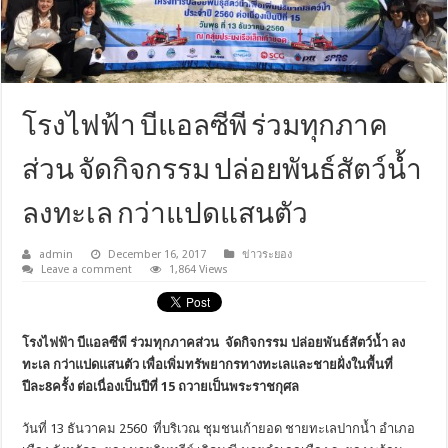
โรงไฟฟ้า บีแอลซีพี ร่วมทุกภาค
ส่วน จัดกิจกรรม ปล่อยพันธ์สัตว์น้ำ
ลงทะเล กว่าแปดแสนตัว
admin
December 16, 2017
ข่าวระยอง
Leave a comment
1,864 Views
โรงไฟฟ้า บีแอลซีพี ร่วมทุกภาคส่วน จัดกิจกรรม ปล่อยพันธ์สัตว์น้ำ ลง
ทะเล กว่าแปดแสนตัว เพื่อเพิ่มทรั
พยากรทางทะเลและชายฝั่งในพื้นที่
ปีละ8ครั้ง ต่อเนื่องเป็นปีที่ 15 ถวายเป็นพระราชกุศล
วันที่ 13 ธันวาคม 2560 ที่บริเวณ ชุมชนเก้ายอด ชายทะเลปากน้ำ อำเภอ