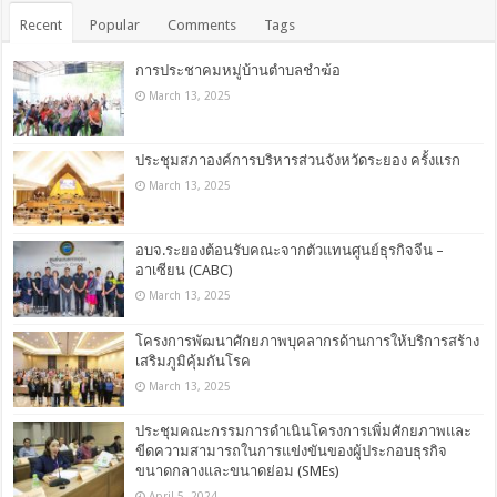
Recent
Popular
Comments
Tags
การประชาคมหมู่บ้านตำบลชำฆ้อ
March 13, 2025
ประชุมสภาองค์การบริหารส่วนจังหวัดระยอง ครั้งแรก
March 13, 2025
อบจ.ระยองต้อนรับคณะจากตัวแทนศูนย์ธุรกิจจีน –
อาเซียน (CABC)
March 13, 2025
โครงการพัฒนาศักยภาพบุคลากรด้านการให้บริการสร้าง
เสริมภูมิคุ้มกันโรค
March 13, 2025
ประชุมคณะกรรมการดำเนินโครงการเพิ่มศักยภาพและ
ขีดความสามารถในการแข่งขันของผู้ประกอบธุรกิจ
ขนาดกลางและขนาดย่อม (SMEs)
April 5, 2024