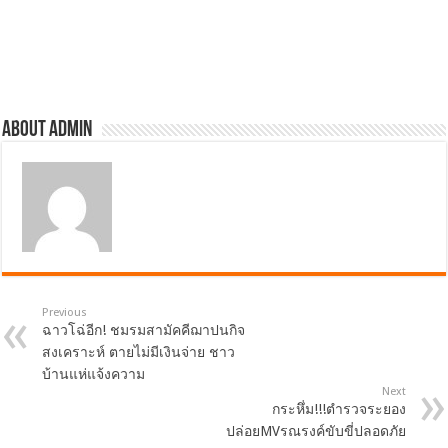
About admin
Previous
ฉาวโฉ่อีก! ชมรมสามัคคีฌาปนกิจ
สงเคราะห์ ตายไม่มีเงินจ่าย ชาว
บ้านแห่แจ้งความ
Next
กระหึ่ม!!!ตำรวจระยอง
ปล่อยMVรณรงค์ขับขี่ปลอดภัย