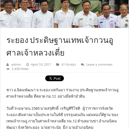
ระยอง ประดิษฐานเทพเจ้ากวนอู
ศาลเจ้าหลวงเตี่ย
admin
April 10, 2017
ข่าวระยอง
Leave a comment
2,438 Views
ชาว อ.นิคมพัฒนา จ.ระยอง แห่กันมา ร่วมงาน ประดิษฐานเทพเจ้ากวนอู
ศาลเจ้าหลวงเตี่ย ที่ตลาด กม.12 อย่างมืดฟ้ามัวดิน
วันที่ 9 เมษายน 2560 นายสรุศักดิ์ เจริญศิริโชติ ผู้ว่าราชการจังหวัด
ระยอง เดินทางมาเป็นประธานในพิธี บรรจุแผ่นเงิน แผ่นทองใต้ฐาน ของ
เทพเจ้ากวนอู ภายในศาลเจ้าหลวงเตี่ย กม.12 ตำบลมาบข่า อำเภอนิคม
พัฒนา จังหวัดระยอง นายดาระนัย ยี่ภู่ นายอำเภอนิคม