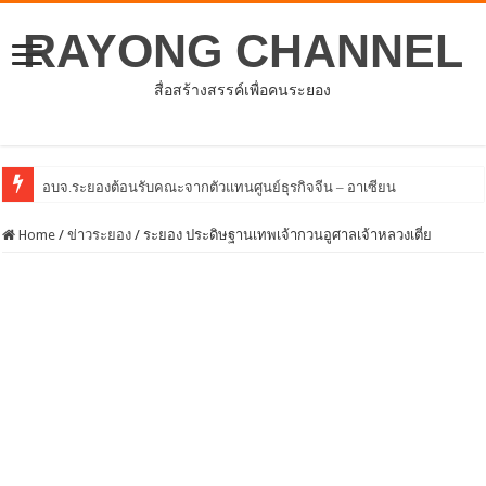
RAYONG CHANNEL
สื่อสร้างสรรค์เพื่อคนระยอง
โครงการพัฒนาศักยภ
Home
/
ข่าวระยอง
/
ระยอง ประดิษฐานเทพเจ้ากวนอูศาลเจ้าหลวงเตี่ย