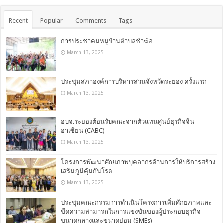
Recent
Popular
Comments
Tags
การประชาคมหมู่บ้านตำบลชำฆ้อ
March 13, 2025
ประชุมสภาองค์การบริหารส่วนจังหวัดระยอง ครั้งแรก
March 13, 2025
อบจ.ระยองต้อนรับคณะจากตัวแทนศูนย์ธุรกิจจีน –
อาเซียน (CABC)
March 13, 2025
โครงการพัฒนาศักยภาพบุคลากรด้านการให้บริการสร้าง
เสริมภูมิคุ้มกันโรค
March 13, 2025
ประชุมคณะกรรมการดำเนินโครงการเพิ่มศักยภาพและ
ขีดความสามารถในการแข่งขันของผู้ประกอบธุรกิจ
ขนาดกลางและขนาดย่อม (SMEs)