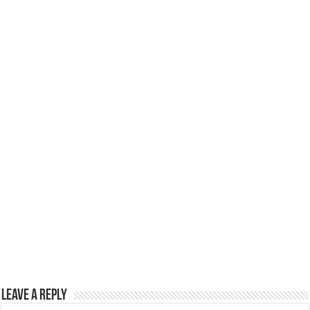
k
Leave a Reply