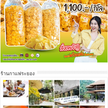
ร้านกาแฟระยอง