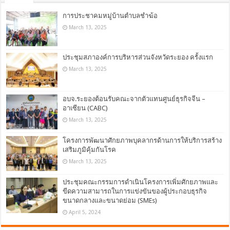
การประชาคมหมู่บ้านตำบลชำฆ้อ
March 13, 2025
ประชุมสภาองค์การบริหารส่วนจังหวัดระยอง ครั้งแรก
March 13, 2025
อบจ.ระยองต้อนรับคณะจากตัวแทนศูนย์ธุรกิจจีน –
อาเซียน (CABC)
March 13, 2025
โครงการพัฒนาศักยภาพบุคลากรด้านการให้บริการสร้าง
เสริมภูมิคุ้มกันโรค
March 13, 2025
ประชุมคณะกรรมการดำเนินโครงการเพิ่มศักยภาพและ
ขีดความสามารถในการแข่งขันของผู้ประกอบธุรกิจ
ขนาดกลางและขนาดย่อม (SMEs)
April 5, 2024