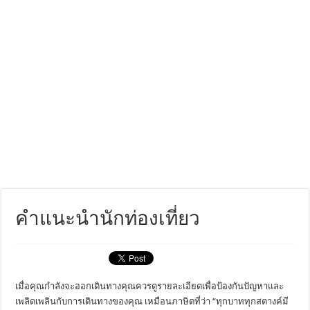
คำแนะนำนักท่องเที่ยว
เมื่อคุณกำลังจะออกเดินทางคุณควรดูรายละเอียดเพื่อป้องกันปัญหาและ
เพลิดเพลินกับการเดินทางของคุณ เหมือนภาษิตที่ว่า “ทุกบาททุกสตางค์มี