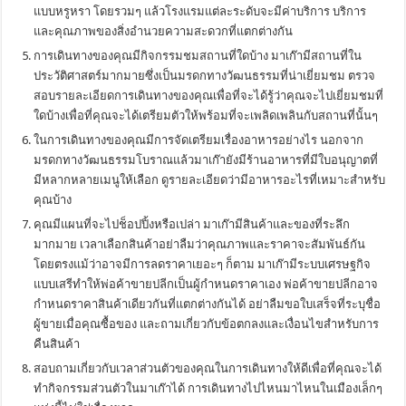
แบบหรูหรา โดยรวมๆ แล้วโรงแรมแต่ละระดับจะมีค่าบริการ บริการ
และคุณภาพของสิ่งอำนวยความสะดวกที่แตกต่างกัน
การเดินทางของคุณมีกิจกรรมชมสถานที่ใดบ้าง มาเก๊ามีสถานที่ใน
ประวัติศาสตร์มากมายซึ่งเป็นมรดกทางวัฒนธรรมที่น่าเยี่ยมชม ตรวจ
สอบรายละเอียดการเดินทางของคุณเพื่อที่จะได้รู้ว่าคุณจะไปเยี่ยมชมที่
ใดบ้างเพื่อที่คุณจะได้เตรียมตัวให้พร้อมที่จะเพลิดเพลินกับสถานที่นั้นๆ
ในการเดินทางของคุณมีการจัดเตรียมเรื่องอาหารอย่างไร นอกจาก
มรดกทางวัฒนธรรมโบราณแล้วมาเก๊ายังมีร้านอาหารที่มีใบอนุญาตที่
มีหลากหลายเมนูให้เลือก ดูรายละเอียดว่ามีอาหารอะไรที่เหมาะสำหรับ
คุณบ้าง
คุณมีแผนที่จะไปช็อปปิ้งหรือเปล่า มาเก๊ามีสินค้าและของที่ระลึก
มากมาย เวลาเลือกสินค้าอย่าลืมว่าคุณภาพและราคาจะสัมพันธ์กัน
โดยตรงแม้ว่าอาจมีการลดราคาเยอะๆ ก็ตาม มาเก๊ามีระบบเศรษฐกิจ
แบบเสรีทำให้พ่อค้าขายปลีกเป็นผู้กำหนดราคาเอง พ่อค้าขายปลีกอาจ
กำหนดราคาสินค้าเดียวกันที่แตกต่างกันได้ อย่าลืมขอใบเสร็จที่ระบุชื่อ
ผู้ขายเมื่อคุณซื้อของ และถามเกี่ยวกับข้อตกลงและเงื่อนไขสำหรับการ
คืนสินค้า
สอบถามเกี่ยวกับเวลาส่วนตัวของคุณในการเดินทางให้ดีเพื่อที่คุณจะได้
ทำกิจกรรมส่วนตัวในมาเก๊าได้ การเดินทางไปไหนมาไหนในเมืองเล็กๆ