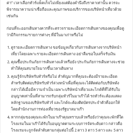
ค่า” เวลาเลือกทัวร์แพ็คเก็จไม่เพียงแต่ต้องคำนึงถึงราคาเท่านั้น ควรจะ
พิจารณาความน่าเชื่อถือและคุณภาพของบริการของบริษัทนำเที่ยวด้วย
เช่นกัน
ก่อนที่จะออกเดินทางควรที่จะตรวจรายละเอียดการเดินทางของคุณเพื่อดู
ว่ามีกิจกรรม/รายการต่างๆ ที่มีในมาเก่าหรือไม่
ดูรายละเอียดการเดินทาง ขอข้อมูลเกี่ยวกับการเดินทางจากบริษัทนำ
เที่ยวโดยเฉพาะรายละเอียดการเดินทาง อย่าลืมขอใบเสร็จรับเงิน
คุณซื้อประกันภัยการเดินทางแล้วหรือยัง ประกันภัยการเดินทางจะช่วย
ทำให้คุณสบายใจมากขึ้นเวลาเดินทาง
คุณรู้จักบริษัทรับทัวร์หรือไม่ สำคัญมากที่คุณจะต้องมีรายละเอียด
สำหรับติดต่อบริษัทรับทัวร์ล่วงหน้าเพื่อที่คุณจะได้ติดต่อกับบริษัทดัง
กล่าวได้เมื่อมีความจำเป็น เฉพาะบริษัทนำเที่ยวและไกด์ที่ที่ได้รับใบ
อนุญาตเท่านั้นที่สามารถรับกลุ่มทัวร์ในมาเก๊าได้ รถทัวร์จะต้องแสดง
หลักฐานของบริษัทรับทัวร์ และไกด์จะต้องติดบัตรประจำตัวที่ออกให้
โดยสำนักงานการท่องเที่ยวของรัฐบาลมาเก๊า
หากกลุ่มของคุณจะพักในมาเก๊าคุณทราบแล้วหรือยังว่าคุณจะพักที่ใด
โรงแรมในมาเก๊าได้รับใบอนุญาตตามระบบการจัดระดับดาว กล่าวคือ
โรงแรมจะถูกจัดลำดับตามกลุ่มต่อไปนี้ 2 ดาว 3 ดาว 5 ดาว และ 5 ดาว