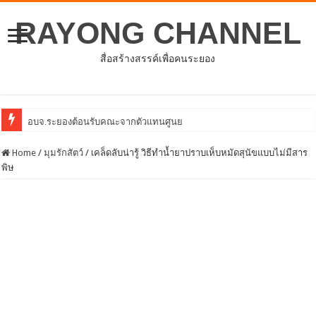
RAYONG CHANNEL
สื่อสร้างสรรค์เพื่อคนระยอง
อบจ.ระยองต้อนรับคณะจากตัวแทนศูนย์ธุรกิจจีน – อาเซียน (CABC)
Home
/
มุมรักสัตว์
/
เคล็ดลับน่ารู้ วิธีทำน้ำยาปราบเห็บหมัดสุนัขแบบไม่มีสาร
พิษ