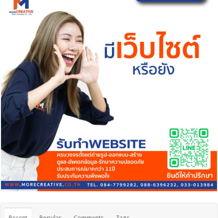
Recent
Popular
Comments
Tags