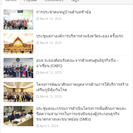
การประชาคมหมู่บ้านตำบลชำฆ้อ
March 13, 2025
ประชุมสภาองค์การบริหารส่วนจังหวัดระยอง ครั้งแรก
March 13, 2025
อบจ.ระยองต้อนรับคณะจากตัวแทนศูนย์ธุรกิจจีน –
อาเซียน (CABC)
March 13, 2025
โครงการพัฒนาศักยภาพบุคลากรด้านการให้บริการสร้าง
เสริมภูมิคุ้มกันโรค
March 13, 2025
ประชุมคณะกรรมการดำเนินโครงการเพิ่มศักยภาพและ
ขีดความสามารถในการแข่งขันของผู้ประกอบธุรกิจ
ขนาดกลางและขนาดย่อม (SMEs)
April 5, 2024