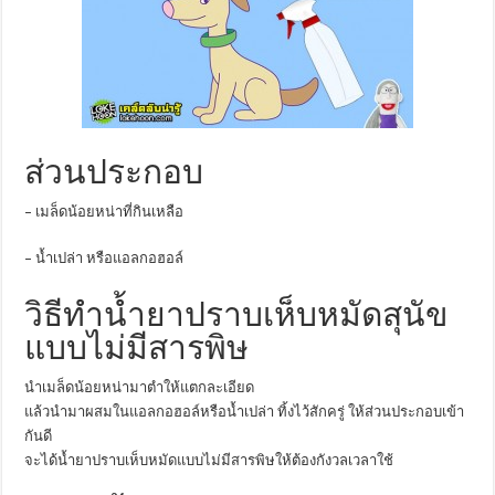
ส่วนประกอบ
– เมล็ดน้อยหน่าที่กินเหลือ
– น้ำเปล่า หรือแอลกอฮอล์
วิธีทำน้ำยาปราบเห็บหมัดสุนัข
แบบไม่มีสารพิษ
นำเมล็ดน้อยหน่ามาตำให้แตกละเอียด
แล้วนำมาผสมในแอลกอฮอล์หรือน้ำเปล่า ทิ้งไว้สักครู่ ให้ส่วนประกอบเข้า
กันดี
จะได้น้ำยาปราบเห็บหมัดแบบไม่มีสารพิษให้ต้องกังวลเวลาใช้