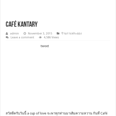
Café Kantary
admin
November 3, 2015
ร้านกาแฟระยอง
Leave a comment
4,586 Views
tweet
สวัสดีครับวันนี้ a cup of love จะพาทุกท่านมาเติมความหวาน กันที่ Café