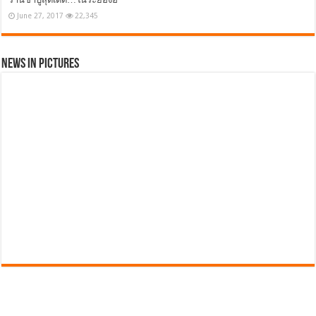
June 27, 2017
22,345
News in Pictures