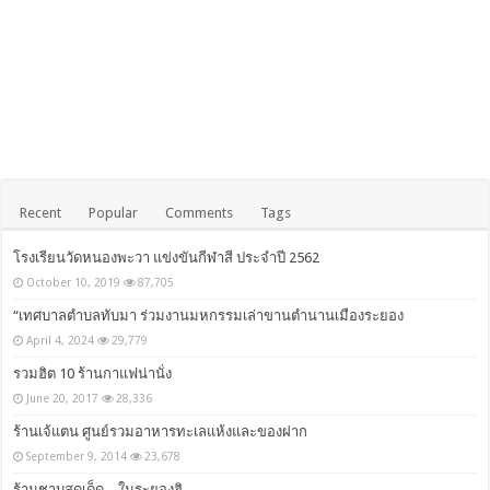
Recent
Popular
Comments
Tags
โรงเรียนวัดหนองพะวา แข่งขันกีฬาสี ประจำปี 2562
October 10, 2019
87,705
“เทศบาลตำบลทับมา ร่วมงานมหกรรมเล่าขานตำนานเมืองระยอง
April 4, 2024
29,779
รวมฮิต 10 ร้านกาแฟน่านั่ง
June 20, 2017
28,336
ร้านเจ้แตน ศูนย์รวมอาหารทะเลแห้งและของฝาก
September 9, 2014
23,678
ร้านชาบูสุดเด็ด…ในระยองฮิ