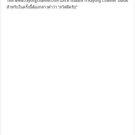
ได้ที่ www.rayongchannel.com และทางนิตยสาร Rayong Channel Guide
สำหรับในครั้งนี้ต้องกล่าวคำว่า “สวัสดีครับ”