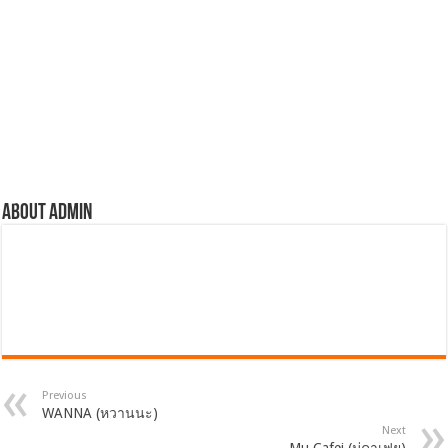
About admin
Previous
WANNA (หวานนะ)
Next