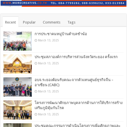
Recent
Popular
Comments
Tags
การประชาคมหมู่บ้านตำบลชำฆ้อ
March 13, 2025
ประชุมสภาองค์การบริหารส่วนจังหวัดระยอง ครั้งแรก
March 13, 2025
อบจ.ระยองต้อนรับคณะจากตัวแทนศูนย์ธุรกิจจีน –
อาเซียน (CABC)
March 13, 2025
โครงการพัฒนาศักยภาพบุคลากรด้านการให้บริการสร้าง
เสริมภูมิคุ้มกันโรค
March 13, 2025
ประชุมคณะกรรมการดำเนินโครงการเพิ่มศักยภาพและ