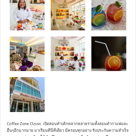
Coffee Zone Clzssic เปิดสอนทำเค้กหลากหลายรวมทั้งสอนทำกาแฟและ
อื่นๆอีกมากมาย มาเรียนที่นี่ที่เดียว มีครอบทุกอย่าง รับประกันความสำเร็จ