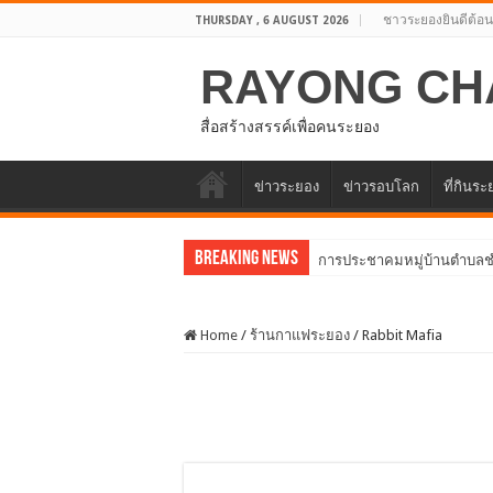
ชาวระยองยินดีต้อน
THURSDAY , 6 AUGUST 2026
RAYONG CH
สื่อสร้างสรรค์เพื่อคนระยอง
ข่าวระยอง
ข่าวรอบโลก
ที่กินร
Breaking News
การประชาคมหมู่บ้านตำบลช
ประชุมสภาองค์การบริหารส่ว
Home
/
ร้านกาแฟระยอง
/
Rabbit Mafia
อบจ.ระยองต้อนรับคณะจากตัว
โครงการพัฒนาศักยภาพบุคลาก
ประชุมคณะกรรมการดำเนินโ