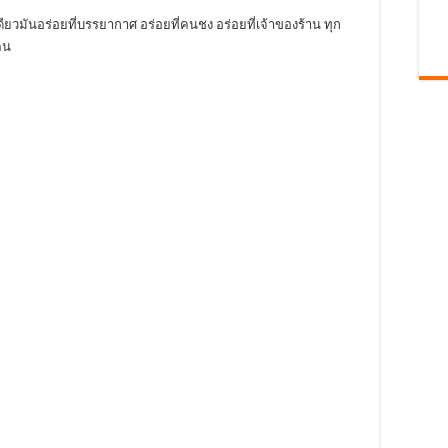
เดียวมันอร่อยที่บรรยากาศ อร่อยที่คนชง อร่อยที่เจ้าของร้าน ทุก
คน