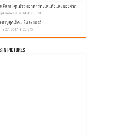
านเจ้แตน ศูนย์รวมอาหารทะเลแห้งและของฝาก
eptember 9, 2014
23,678
นชาบูสุดเด็ด…ในระยองฮิ
une 27, 2017
22,345
 in Pictures