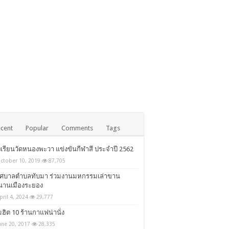
cent
Popular
Comments
Tags
เรียนวัดหนองพะวา แข่งขันกีฬาสี ประจำปี 2562
ctober 10, 2019
87,705
ทศบาลตำบลทับมา ร่วมงานมหกรรมเล่าขาน
นานเมืองระยอง
pril 4, 2024
29,777
ฮิต 10 ร้านกาแฟน่านั่ง
une 20, 2017
28,335