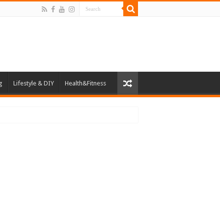
g
Lifestyle & DIY
Health&Fitness
าดกลางและขนาดย่อม (SMEs)