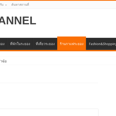
รับ
ค้นหาสถานที่
ANNEL
ะยอง
ที่พักในระยอง
ที่เที่ยวระยอง
ร้านกาแฟระยอง
Fashion&Shoppin
ำฆ้อ
นจังหวัดระยอง ครั้งแรก
แทนศูนย์ธุรกิจจีน – อาเซียน (CABC)
รด้านการให้บริการสร้างเสริมภูมิคุ้มกันโรค
ครงการเพิ่มศักยภาพและขีดความสามารถในการแข่งขันของผู้ประกอบธุรกิจขน