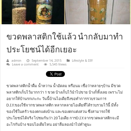
ขวดพลาสติกใช้แล้ว นำกลับมาทำ
ประโยชน์ได้อีกเยอะ
admin
September 14, 2015
Lifestyle & DIY
Leave a comment
5,545 Views
ขวดพลาสติกน้ำดื่ม น้ำหวาน น้ำอัดลม หรือนม เชื่อว่าหลายๆบ้าน มีขวด
พลาสติกเก็บไว้มากกว่า 1 ขวด บ้างเก็บไว้นำไปขาย บ้างก็ทิ้งเลย เพราะไม่
อยากให้บ้านรกเกะกะ วันนี้บ้านไอเดียจึงขอทำการรวบรวมการ
D.I.Y.ของใช้จากขวดพลาสติก หลากหลายไอเดียที่ได้รวบรวมไว้นี้ มีทั้ง
ของใช้ในครัว ของตกแต่งบ้าน และของตกแต่งสวน ซึ่งสามารถใช้
ประโยชน์ได้จริง ไปชมกันว่า 20 ไอเดีย การD.I.Y.จากขวดพลาสติกจะมี
อะไรกันบ้าง ชอบไอเดียไหน อย่าลืมลองนำไปทำดูนะ