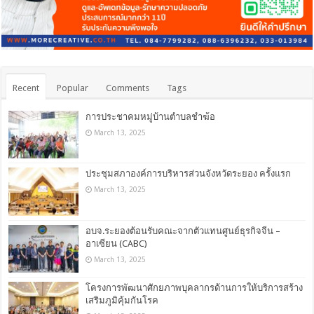
Recent
Popular
Comments
Tags
การประชาคมหมู่บ้านตำบลชำฆ้อ
March 13, 2025
ประชุมสภาองค์การบริหารส่วนจังหวัดระยอง ครั้งแรก
March 13, 2025
อบจ.ระยองต้อนรับคณะจากตัวแทนศูนย์ธุรกิจจีน –
อาเซียน (CABC)
March 13, 2025
โครงการพัฒนาศักยภาพบุคลากรด้านการให้บริการสร้าง
เสริมภูมิคุ้มกันโรค