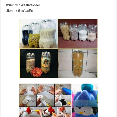
ภาพถ่าย : kreativeideer
เนื้อหา : บ้านไอเดีย