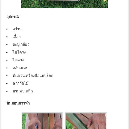
อุปกรณ์
สว่าน
เลื่อย
ตะปูเกลียว
ไม้โครง
ไขควง
ตลับเมตร
ที่แขวนเครื่องมือแบบล็อก
ฉากวัดไม้
บานพับเหล็ก
ขั้นตอนการทำ