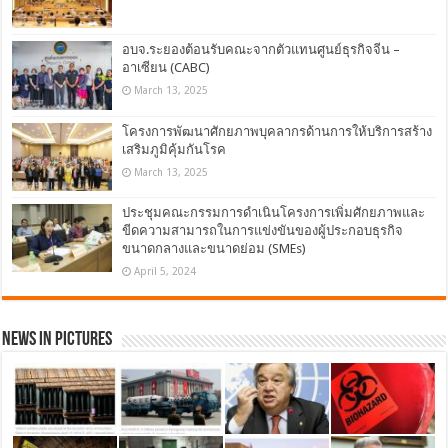
อบจ.ระยองต้อนรับคณะจากตัวแทนศูนย์ธุรกิจจีน –
อาเซียน (CABC)
March 13, 2025
โครงการพัฒนาศักยภาพบุคลากรด้านการให้บริการสร้าง
เสริมภูมิคุ้มกันโรค
March 13, 2025
ประชุมคณะกรรมการดำเนินโครงการเพิ่มศักยภาพและ
ขีดความสามารถในการแข่งขันของผู้ประกอบธุรกิจ
ขนาดกลางและขนาดย่อม (SMEs)
April 5, 2024
News in Pictures