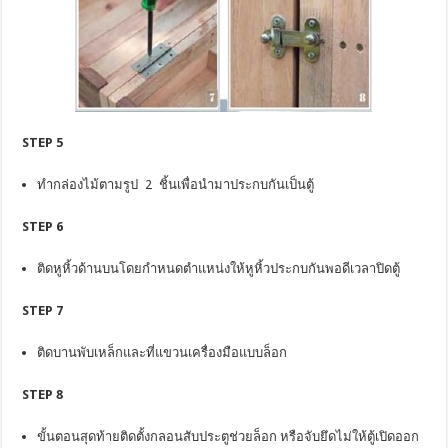
STEP 5
ทำกล่องไม้ตามรูป 2 ชิ้นเพื่อนำมาประกบกันเป็นตู้
STEP 6
ติดหูหิ้วด้านบนโดยกำหนดตำแหน่งให้หูหิ้วประกบกันพอดีเวลาปิดตู้
STEP 7
ติดบานพับเหล็กและที่แขวนเครื่องมือแบบล็อก
STEP 8
ขั้นตอนสุดท้ายติดตั้งกลอนสับประตูช่วยล็อก หรือจับยึดไม่ให้ตู้เปิดออก