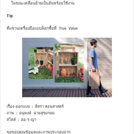
ในขณะเคลื่อนย้ายเป็นอันพร้อมใช้งาน
Tip
ที่แขวนเครื่องมือแบบล็อกซื้อที่ True Value
เรื่อง-ออกแบบ : อิสรา สอนสาสตร์
ภาพ : อนุพงษ์ ฉายสุขเกษม
สไตล์ : ออ-ร-ญา
ขอขอบคุณข้อมูลและภาพประกอบจาก