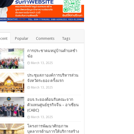
cent
Popular
Comments
Tags
การประชาคมหมู่บ้านตำบลชำ
ฆ้อ
March 13, 2025
ประชุมสภาองค์การบริหารส่วน
จังหวัดระยอง ครั้งแรก
March 13, 2025
อบจ.ระยองต้อนรับคณะจาก
ตัวแทนศูนย์ธุรกิจจีน – อาเซียน
(CABC)
March 13, 2025
โครงการพัฒนาศักยภาพ
บุคลากรด้านการให้บริการสร้าง