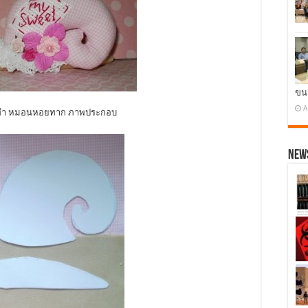
ขน
A
รทำ หมอนหอยทาก ภาพประกอบ
News