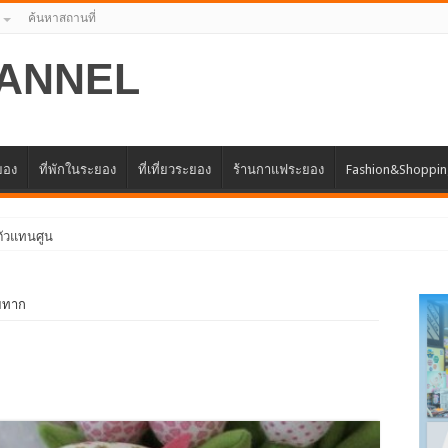
ค้นหาสถานที่
ANNEL
ะยอง
ที่พักในระยอง
ที่เที่ยวระยอง
ร้านกาแฟระยอง
Fashion&Shoppi
แทนศูนย์ธุรกิจจีน – อาเซียน (CABC)
ยทาก