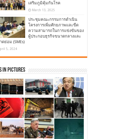
เสริมภูมิคุ้มกันโรค
March 13, 2025
ประชุมคณะกรรมการดำเนิน
โครงการเพิ่มศักยภาพและขีด
ความสามารถในการแข่งขันของ
ผู้ประกอบธุรกิจขนาดกลางและ
าดย่อม (SMEs)
pril 5, 2024
 in Pictures