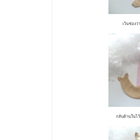
เว้นช่องว่
กลับด้านในไว้