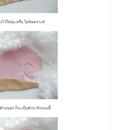
างไว้ใส่นุ่น หรือ ใยสังเคราะห์
ด้านนอก ก็จะเป็นตัวน่ารักแบบนี้