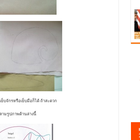
ย็บจักรหรือเย็บมือก็ได้ ถ้าสะดวก
ตามรูปภาพด้านล่างนี้