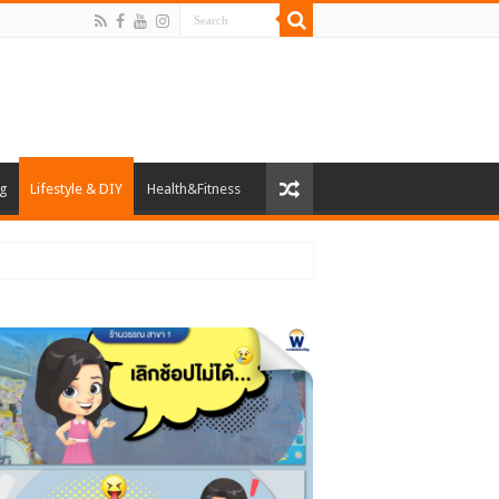
ng
Lifestyle & DIY
Health&Fitness