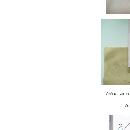
ตัดผ้าตามแบบ เ
ตัด