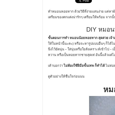
ทำหมอนหอยทาก ด้วยวิธีที่ง่ายแสนง่าย แค่หาผ้า
เตรียมของตกแต่งน่ารักๆ เตรียมให้พร้อม จากนั
DIY หมอน
ขั้นตอนการทำ หมอนน้อยหอยทาก สุดสวย เจ้าเสน่
ให้ในหน้านี้นะคะ) หรือจะหารูปแบบอื่นๆ ก็ได้ไม
นึงไว้ยัดนุ่น – ใส่นุ่นหรือใยสังเคราะห์เข้าไป
หวาน หรือเป็นหอยทากชายสุดเท่ อันนี้แล้วแต่ไ
เค้าบอกว่า
ไม่ต้องใช้ฝีมือขั้นเทพ ก็ทำได้
ไม่ค่
ดูตัวอย่างให้ชื่นใจก่อนนน
หม