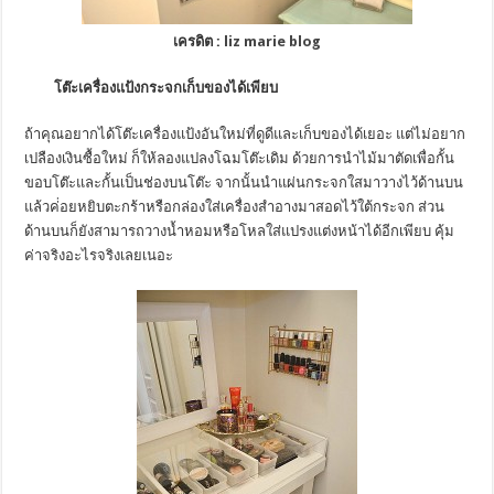
เครดิต :
liz marie blog
โต๊ะเครื่องแป้งกระจกเก็บของได้เพียบ
ถ้าคุณอยากได้โต๊ะเครื่องแป้งอันใหม่ที่ดูดีและเก็บของได้เยอะ แต่ไม่อยาก
เปลืองเงินซื้อใหม่ ก็ให้ลองแปลงโฉมโต๊ะเดิม ด้วยการนำไม้มาตัดเพื่อกั้น
ขอบโต๊ะและกั้นเป็นช่องบนโต๊ะ จากนั้นนำแผ่นกระจกใสมาวางไว้ด้านบน
แล้วค่่อยหยิบตะกร้าหรือกล่องใส่เครื่องสำอางมาสอดไว้ใต้กระจก ส่วน
ด้านบนก็ยังสามารถวางน้ำหอมหรือโหลใส่แปรงแต่งหน้าได้อีกเพียบ คุ้ม
ค่าจริงอะไรจริงเลยเนอะ