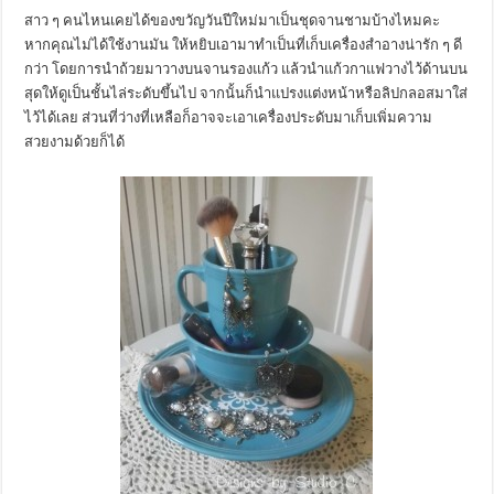
สาว ๆ คนไหนเคยได้ของขวัญวันปีใหม่มาเป็นชุดจานชามบ้างไหมคะ
หากคุณไม่ได้ใช้งานมัน ให้หยิบเอามาทำเป็นที่เก็บเครื่องสำอางน่ารัก ๆ ดี
กว่า โดยการนำถ้วยมาวางบนจานรองแก้ว แล้วนำแก้วกาแฟวางไว้ด้านบน
สุดให้ดูเป็นชั้นไล่ระดับขึ้นไป จากนั้นก็นำแปรงแต่งหน้าหรือลิปกลอสมาใส่
ไว้ได้เลย ส่วนที่ว่างที่เหลือก็อาจจะเอาเครื่องประดับมาเก็บเพิ่มความ
สวยงามด้วยก็ได้