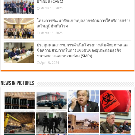
อาเซียน (CABC)
March 13, 2025
โครงการพัฒนาศักยภาพบุคลากรด้านการให้บริการสร้าง
เสริมภูมิคุ้มกันโรค
March 13, 2025
ประชุมคณะกรรมการดำเนินโครงการเพิ่มศักยภาพและ
ขีดความสามารถในการแข่งขันของผู้ประกอบธุรกิจ
ขนาดกลางและขนาดย่อม (SMEs)
April 5, 2024
News in Pictures