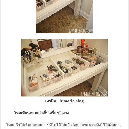
เครดิต :
liz marie blog
โหลเทียนหอมเก่าเก็บเครื่องสำอาง
โหลแก้วใส่เทียนหอมเก่า ๆ ที่ไม่ได้ใช้แล้ว ก็อย่ามัวแต่วางทิ้งไว้ให้ฝุ่นเกาะ