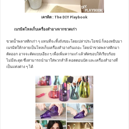
เครดิต :
The DIY Playbook
เนรมิตโหลเก็บเครื่องสำอางจากขวดเก่า
ขวดน้ำพลาสติกเก่า ๆ แทนที่จะทิ้งถังขยะโดยเปล่าประโยชน์ ก็ลองหยิบมา
เนรมิตให้กลายเป็นโหลเก็บเครื่องสำอางกันเถอะ โดยนำขวดพลาสติกมา
ตัดออก อาจจะตัดแบบเอียง ๆ เพื่อเพิ่มความเก๋ แล้วตัดขอบให้เรียบร้อย
ไม่มีสะดุด ซึ่งสามารถนำมาใส่พวกสำลี คอตตอนบัต และเครื่องสำอางที่
เป็นแท่งต่าง ๆ ได้