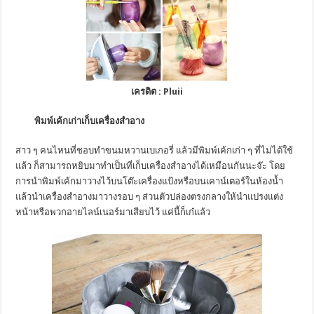
เครดิต :
Pluii
พิมพ์เค้กเก่าเก็บเครื่องสำอาง
สาว ๆ คนไหนที่ชอบทำขนมหวานเบเกอรี่ แล้วมีพิมพ์เค้กเก่า ๆ ที่ไม่ได้ใช้
แล้ว ก็สามารถหยิบมาทำเป็นที่เก็บเครื่องสำอางได้เหมือนกันนะจ๊ะ โดย
การนำพิมพ์เค้กมาวางไว้บนโต๊ะเครื่องแป้งหรือบนเคาน์เตอร์ในห้องน้ำ
แล้วนำเครื่องสำอางมาวางรอบ ๆ ส่วนตัวปล่องตรงกลางให้นำแปรงแต่ง
หน้าหรือพวกอายไลน์เนอร์มาเสียบไว้ แค่นี้ก็เก๋แล้ว