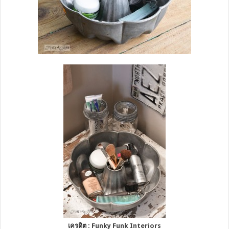
เครดิต :
Funky Funk Interiors