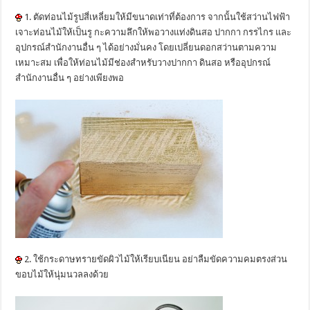
1. ตัดท่อนไม้รูปสี่เหลี่ยมให้มีขนาดเท่าที่ต้องการ จากนั้นใช้สว่านไฟฟ้า
เจาะท่อนไม้ให้เป็นรู กะความลึกให้พอวางแท่งดินสอ ปากกา กรรไกร และ
อุปกรณ์สำนักงานอื่น ๆ ได้อย่างมั่นคง โดยเปลี่ยนดอกสว่านตามความ
เหมาะสม เพื่อให้ท่อนไม้มีช่องสำหรับวางปากกา ดินสอ หรืออุปกรณ์
สำนักงานอื่น ๆ อย่างเพียงพอ
2. ใช้กระดาษทรายขัดผิวไม้ให้เรียบเนียน อย่าลืมขัดความคมตรงส่วน
ขอบไม้ให้นุ่มนวลลงด้วย