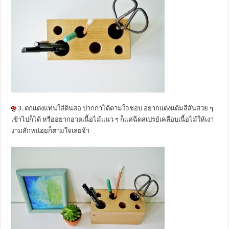
3. ตกแต่งแท่นใส่ดินสอ ปากกาได้ตามใจชอบ อยากแต่งแต้มสีสันสวย ๆ
เข้าไปก็ได้ หรืออยากอวดเนื้อไม้แนว ๆ ก็แค่ฉีดสเปรย์เคลือบเนื้อไม้ให้เงา
งามสักหน่อยก็ตามใจเลยจ้า