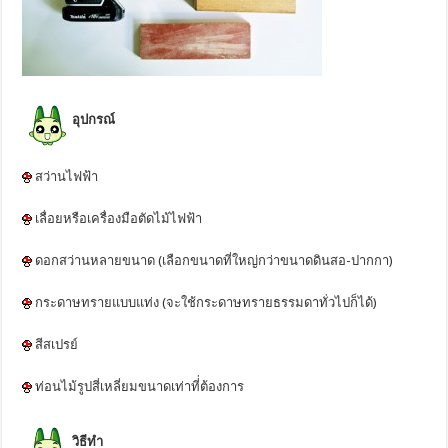
อุปกรณ์
สว่านไฟฟ้า
เลื่อยหรือเครื่องมือตัดไม้ไฟฟ้า
ดอกสว่านหลายขนาด (เลือกขนาดที่ใหญ่กว่าขนาดดินสอ-ปากกา)
กระดาษทรายแบบแท่ง (จะใช้กระดาษทรายธรรมดาทั่วไปก็ได้)
สีสเปรย์
ท่อนไม้รูปสี่เหลี่ยมขนาดเท่าที่่ต้องการ
วิธีทำ