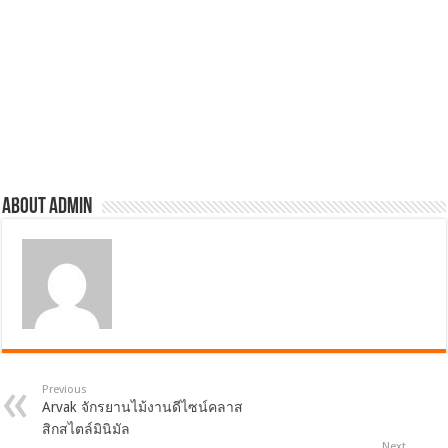
About admin
Previous
Arvak จักรยานไม้งานดีไซน์คลาส
สิกสไตล์มินิมัล
Next