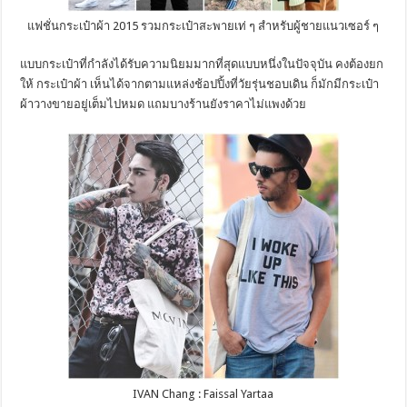
แฟชั่นกระเป๋าผ้า 2015 รวมกระเป๋าสะพายเท่ ๆ สำหรับผู้ชายแนวเซอร์ ๆ
แบบกระเป๋าที่กำลังได้รับความนิยมมากที่สุดแบบหนึ่งในปัจจุบัน คงต้องยก
ให้ กระเป๋าผ้า เห็นได้จากตามแหล่งช้อปปิ้งที่วัยรุ่นชอบเดิน ก็มักมีกระเป๋า
ผ้าวางขายอยู่เต็มไปหมด แถมบางร้านยังราคาไม่แพงด้วย
IVAN Chang : Faissal Yartaa