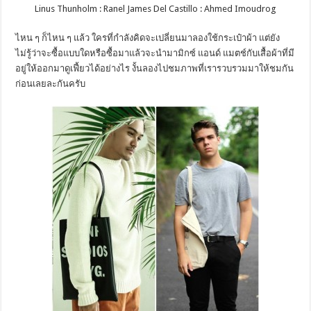
Linus Thunholm : Ranel James Del Castillo : Ahmed Imoudrog
ไหน ๆ ก็ไหน ๆ แล้ว ใครที่กำลังคิดจะเปลี่ยนมาลองใช้กระเป๋าผ้า แต่ยัง
ไม่รู้ว่าจะซื้อแบบใดหรือซื้อมาแล้วจะนำมามิกซ์ แอนด์ แมตช์กับเสื้อผ้าที่มี
อยู่ให้ออกมาดูเฟี้ยวได้อย่างไร งั้นลองไปชมภาพที่เรารวบรวมมาให้ชมกัน
ก่อนเลยละกันครับ