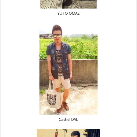
YUTO OMAE
Castiel DVL