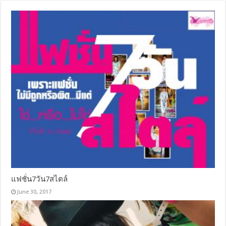
แฟชั่น7วัน7สไตล์
June 30, 2017