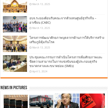
March 13, 2025
อบจ.ระยองต้อนรับคณะจากตัวแทนศูนย์ธุรกิจจีน –
อาเซียน (CABC)
March 13, 2025
โครงการพัฒนาศักยภาพบุคลากรด้านการให้บริการสร้าง
เสริมภูมิคุ้มกันโรค
March 13, 2025
ประชุมคณะกรรมการดำเนินโครงการเพิ่มศักยภาพและ
ขีดความสามารถในการแข่งขันของผู้ประกอบธุรกิจ
ขนาดกลางและขนาดย่อม (SMEs)
April 5, 2024
News in Pictures