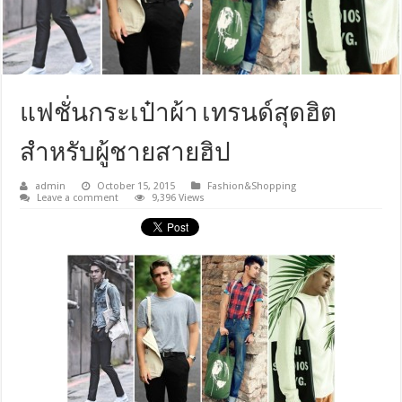
แฟชั่นกระเป๋าผ้า เทรนด์สุดฮิต
สำหรับผู้ชายสายฮิป
admin
October 15, 2015
Fashion&Shopping
Leave a comment
9,396 Views