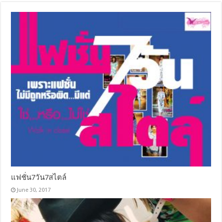
แฟชั่น7วัน7สไตล์
June 30, 2017