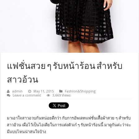
แฟชั่นสวย ๆ รับหน้าร้อน สำหรับ
สาวอ้วน
admin
May 11, 2015
Fashion&Shopping
Leave a comment
3,669 Views
มาเอาใจสาวอวบกันหน่อยดีกว่า กับการอัพเดทแฟชั่นเสื้อผ้าสวย ๆ สำหรับ
สาวอ้วน เผื่อไว้เป็นไอเดียในการแต่งตัวเก๋ ๆ รับหน้าร้อนนี้ มาดูกันค่ะว่าจะ
มีแบบไหนน่าสนใจบ้าง