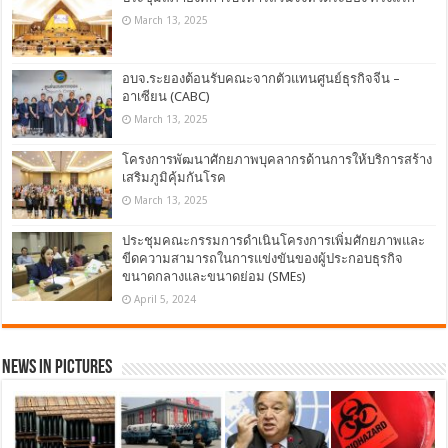
March 13, 2025
อบจ.ระยองต้อนรับคณะจากตัวแทนศูนย์ธุรกิจจีน –
อาเซียน (CABC)
March 13, 2025
โครงการพัฒนาศักยภาพบุคลากรด้านการให้บริการสร้าง
เสริมภูมิคุ้มกันโรค
March 13, 2025
ประชุมคณะกรรมการดำเนินโครงการเพิ่มศักยภาพและ
ขีดความสามารถในการแข่งขันของผู้ประกอบธุรกิจ
ขนาดกลางและขนาดย่อม (SMEs)
April 5, 2024
News in Pictures