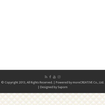
© Copyright 2013, All Rights Reserved. | Powered by
moreCREATIVE Co., Ltd.
| Designed by
Suporn