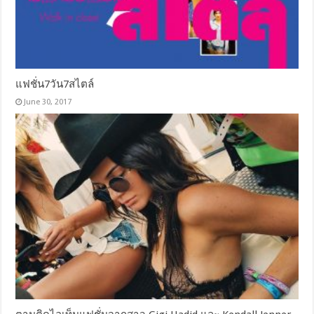
แฟชั่น7วัน7สไตล์
June 30, 2017