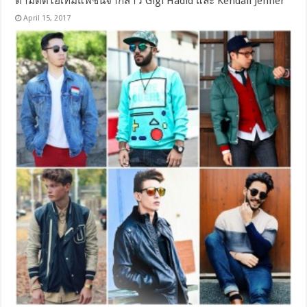
ตามติดไอเท็มแฟชั่นจากสาว Gigi Hadid และ Kendall Jenner
April 15, 2017