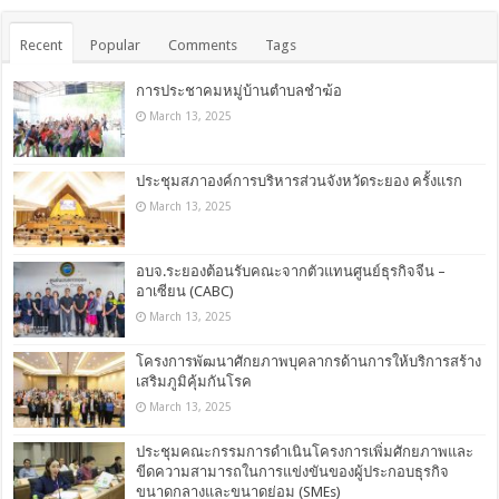
Recent
Popular
Comments
Tags
การประชาคมหมู่บ้านตำบลชำฆ้อ
March 13, 2025
ประชุมสภาองค์การบริหารส่วนจังหวัดระยอง ครั้งแรก
March 13, 2025
อบจ.ระยองต้อนรับคณะจากตัวแทนศูนย์ธุรกิจจีน –
อาเซียน (CABC)
March 13, 2025
โครงการพัฒนาศักยภาพบุคลากรด้านการให้บริการสร้าง
เสริมภูมิคุ้มกันโรค
March 13, 2025
ประชุมคณะกรรมการดำเนินโครงการเพิ่มศักยภาพและ
ขีดความสามารถในการแข่งขันของผู้ประกอบธุรกิจ
ขนาดกลางและขนาดย่อม (SMEs)