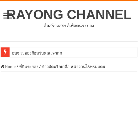
RAYONG CHANNEL
สื่อสร้างสรรค์เพื่อคนระยอง
อบจ.ระยองต้อนรับคณะจากตัวแทนศูนย์ธุรกิจจีน – อาเซียน (CABC)
Home
/
ที่กินระยอง
/
ข้าวผัดพริกเกลือ หน้าจวนไร้พรมแดน