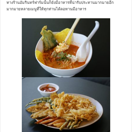
ทางร้านอัมรินทร์ฟาร์มนั้นก็ยังมีอาหารที่น่ารับประทานมากมายอีก
มากมายหลายเมนูที่ให้ทุกท่านได้ลอทานมีอาหาร