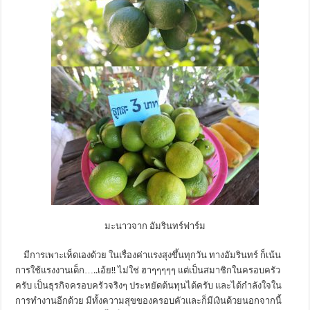
มะนาวจาก อัมรินทร์ฟาร์ม
มีการเพาะเห็ดเองด้วย ในเรื่องค่าแรงสุงขึ้นทุกวัน ทางอัมรินทร์ ก็เน้น
การใช้แรงงานเด็ก…..เอ้ย!! ไม่ใช่ ฮาๆๆๆๆๆ แต่เป็นสมาชิกในครอบครัว
ครับ เป็นธุรกิจครอบครัวจริงๆ ประหยัดต้นทุนได้ครับ และได้กำลังใจใน
การทำงานอีกด้วย มีทั้งความสุขของครอบคัวและก็มีเงินด้วยนอกจากนี้