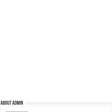
k
About admin