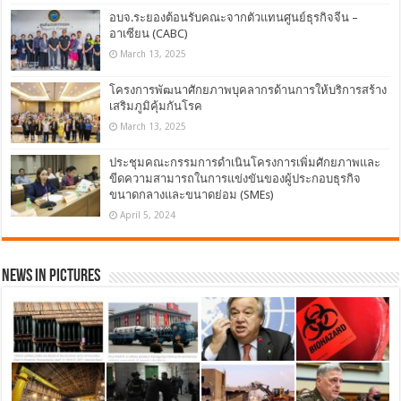
อบจ.ระยองต้อนรับคณะจากตัวแทนศูนย์ธุรกิจจีน –
อาเซียน (CABC)
March 13, 2025
โครงการพัฒนาศักยภาพบุคลากรด้านการให้บริการสร้าง
เสริมภูมิคุ้มกันโรค
March 13, 2025
ประชุมคณะกรรมการดำเนินโครงการเพิ่มศักยภาพและ
ขีดความสามารถในการแข่งขันของผู้ประกอบธุรกิจ
ขนาดกลางและขนาดย่อม (SMEs)
April 5, 2024
News in Pictures