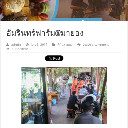
อัมรินทร์ฟาร์ม@มายอง
admin
July 3, 2017
ที่กินระยอง
Leave a comment
3,135 Views