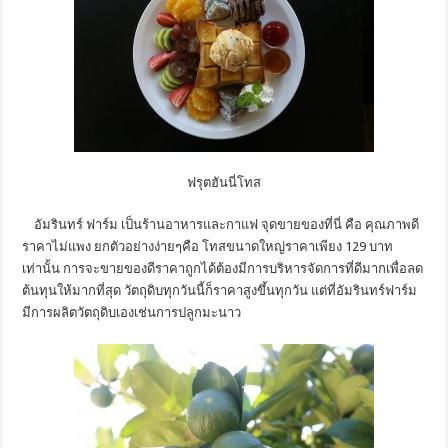
ฟรุตฮันนี่โทส
อัมรินทร์ ฟาร์ม เป็นร้านอาหารและกาแฟ จุดขายของที่นี่ คือ คุณภาพดี
ราคาไม่แพง ยกตัวอย่างง่ายๆคือ โทสขนาดใหญ่ราคาเพียง 129 บาท
เท่านั้น การจะขายของดีราคาถูกได้ต้องมีการบริหารจัดการที่ดีมากเพื่อลด
ต้นทุนให้มากที่สุด วัตถุดิบทุกวันนี้ก็ราคาสูงขึ้นทุกวัน แต่ที่อัมรินทร์ฟาร์ม
มีการผลิตวัตถุดิบเองเช่นการปลูกมะนาว