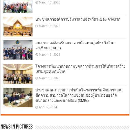
March 13, 2025
ประชุมสภาองค์การบริหารส่วนจังหวัดระยอง ครั้งแรก
March 13, 2025
อบจ.ระยองต้อนรับคณะจากตัวแทนศูนย์ธุรกิจจีน –
อาเซียน (CABC)
March 13, 2025
โครงการพัฒนาศักยภาพบุคลากรด้านการให้บริการสร้าง
เสริมภูมิคุ้มกันโรค
March 13, 2025
ประชุมคณะกรรมการดำเนินโครงการเพิ่มศักยภาพและ
ขีดความสามารถในการแข่งขันของผู้ประกอบธุรกิจ
ขนาดกลางและขนาดย่อม (SMEs)
April 5, 2024
News in Pictures