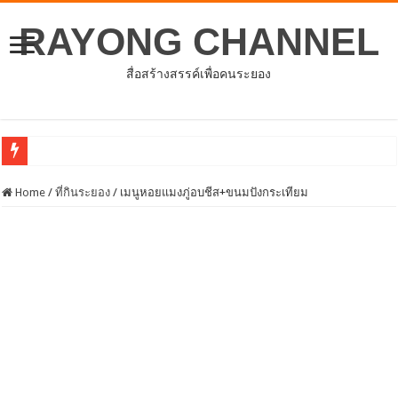
RAYONG CHANNEL
สื่อสร้างสรรค์เพื่อคนระยอง
โครงการพัฒนาศักยภาพบุคลากรด้
Home
/
ที่กินระยอง
/
เมนูหอยแมงภู่อบชีส+ขนมปังกระเทียม