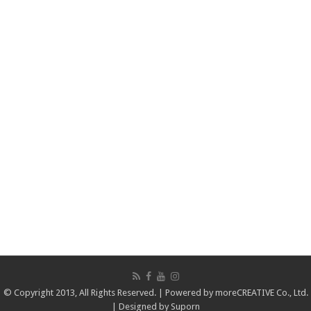
© Copyright 2013, All Rights Reserved. | Powered by
moreCREATIVE Co., Ltd.
| Designed by
Suporn