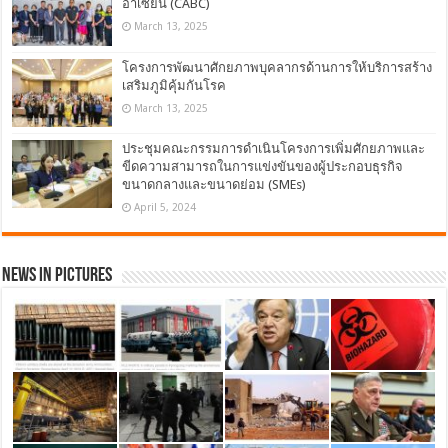
อาเซียน (CABC)
March 13, 2025
โครงการพัฒนาศักยภาพบุคลากรด้านการให้บริการสร้าง
เสริมภูมิคุ้มกันโรค
March 13, 2025
ประชุมคณะกรรมการดำเนินโครงการเพิ่มศักยภาพและ
ขีดความสามารถในการแข่งขันของผู้ประกอบธุรกิจ
ขนาดกลางและขนาดย่อม (SMEs)
April 5, 2024
News in Pictures