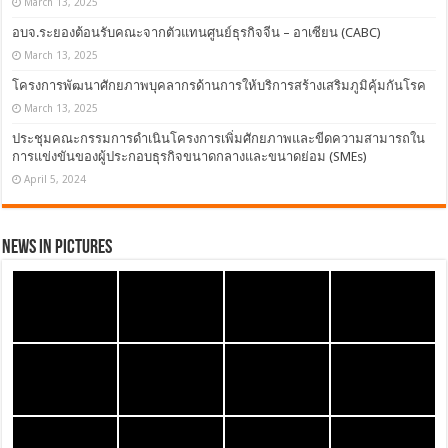
March 13, 2025
อบจ.ระยองต้อนรับคณะจากตัวแทนศูนย์ธุรกิจจีน – อาเซียน (CABC)
March 13, 2025
โครงการพัฒนาศักยภาพบุคลากรด้านการให้บริการสร้างเสริมภูมิคุ้มกันโรค
March 13, 2025
ประชุมคณะกรรมการดำเนินโครงการเพิ่มศักยภาพและขีดความสามารถใน
การแข่งขันของผู้ประกอบธุรกิจขนาดกลางและขนาดย่อม (SMEs)
April 5, 2024
News in Pictures