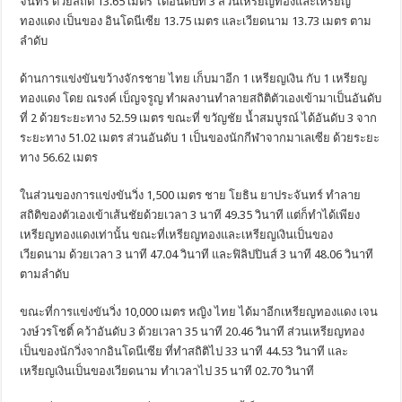
จันทร์ ด้วยสถิติ 13.65 เมตร ได้อันดับที่ 3 ส่วนเหรียญทองและเหรียญ
ทองแดง เป็นของ อินโดนีเซีย 13.75 เมตร และเวียดนาม 13.73 เมตร ตาม
ลำดับ
ด้านการแข่งขันขว้างจักรชาย ไทย เก็บมาอีก 1 เหรียญเงิน กับ 1 เหรียญ
ทองแดง โดย ณรงค์ เบ็ญจรูญ ทำผลงานทำลายสถิติตัวเองเข้ามาเป็นอันดับ
ที่ 2 ด้วยระยะทาง 52.59 เมตร ขณะที่ ขวัญชัย น้ำสมบูรณ์ ได้อันดับ 3 จาก
ระยะทาง 51.02 เมตร ส่วนอันดับ 1 เป็นของนักกีฬาจากมาเลเซีย ด้วยระยะ
ทาง 56.62 เมตร
ในส่วนของการแข่งขันวิ่ง 1,500 เมตร ชาย โยธิน ยาประจันทร์ ทำลาย
สถิติของตัวเองเข้าเส้นชัยด้วยเวลา 3 นาที 49.35 วินาที แต่ก็ทำได้เพียง
เหรียญทองแดงเท่านั้น ขณะที่เหรียญทองและเหรียญเงินเป็นของ
เวียดนาม ด้วยเวลา 3 นาที 47.04 วินาที และฟิลิปปินส์ 3 นาที 48.06 วินาที
ตามลำดับ
ขณะที่การแข่งขันวิ่ง 10,000 เมตร หญิง ไทย ได้มาอีกเหรียญทองแดง เจน
วงษ์วรโชติ์ คว้าอันดับ 3 ด้วยเวลา 35 นาที 20.46 วินาที ส่วนเหรียญทอง
เป็นของนักวิ่งจากอินโดนีเซีย ที่ทำสถิติไป 33 นาที 44.53 วินาที และ
เหรียญเงินเป็นของเวียดนาม ทำเวลาไป 35 นาที 02.70 วินาที