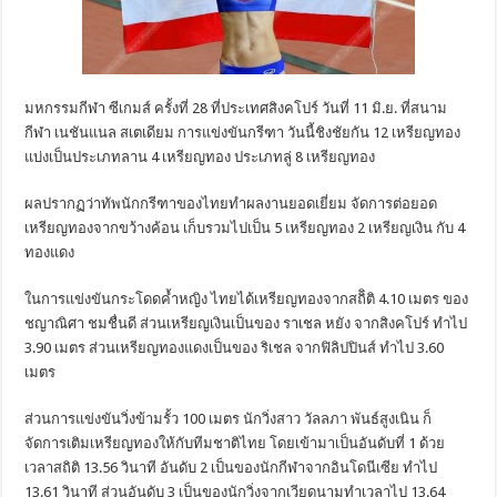
มหกรรมกีฬา ซีเกมส์ ครั้งที่ 28 ที่ประเทศสิงคโปร์ วันที่ 11 มิ.ย. ที่สนาม
กีฬา เนชันแนล สเตเดียม การแข่งขันกรีฑา วันนี้ชิงชัยกัน 12 เหรียญทอง
แบ่งเป็นประเภทลาน 4 เหรียญทอง ประเภทลู่ 8 เหรียญทอง
ผลปรากฏว่าทัพนักกรีฑาของไทยทำผลงานยอดเยี่ยม จัดการต่อยอด
เหรียญทองจากขว้างค้อน เก็บรวมไปเป็น 5 เหรียญทอง 2 เหรียญเงิน กับ 4
ทองแดง
ในการแข่งขันกระโดดค้ำหญิง ไทยได้เหรียญทองจากสถิิติ 4.10 เมตร ของ
ชญาณิศา ชมชื่นดี ส่วนเหรียญเงินเป็นของ ราเชล หยัง จากสิงคโปร์ ทำไป
3.90 เมตร ส่วนเหรียญทองแดงเป็นของ ริเชล จากฟิลิปปินส์ ทำไป 3.60
เมตร
ส่วนการแข่งขันวิ่งข้ามรั้ว 100 เมตร นักวิ่งสาว วัลลภา พันธ์สูงเนิน ก็
จัดการเติมเหรียญทองให้กับทีมชาติไทย โดยเข้ามาเป็นอันดับที่ 1 ด้วย
เวลาสถิติ 13.56 วินาที อันดับ 2 เป็นของนักกีฬาจากอินโดนีเซีย ทำไป
13.61 วินาที ส่วนอันดับ 3 เป็นของนักวิ่งจากเวียดนามทำเวลาไป 13.64