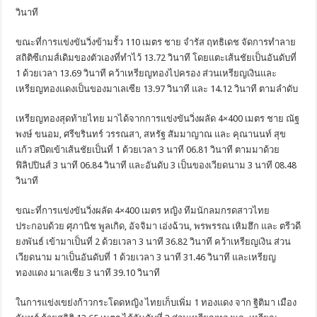
วินาที
ขณะที่การแข่งขันวิ่งข้ามรั้ว 110 เมตร ชาย จำรัส ฤทธิเดช จัดการทำลาย
สถิติซีเกมส์เดิมของตัวเองที่ทำไว้ 13.72 วินาที โดยแตะเส้นชัยเป็นอันดับที่
1 ด้วยเวลา 13.69 วินาที คว้าเหรียญทองไปครอง ส่วนเหรียญเงินและ
เหรียญทองแดงเป็นของมาเลเซีย 13.97 วินาที และ 14.12 วินาที ตามลำดับ
เหรียญทองสุดท้ายไทย มาได้จากการแข่งขันวิ่งผลัด 4×400 เมตร ชาย ณัฐ
พงษ์ ขนอม, ศรีขรินทร์ วรรณสา, สหรัฐ สัมมาญาณ และ คุณานนท์ สุข
แก้ว สปีดเข้าเส้นชัยเป็นที่ 1 ด้วยเวลา 3 นาที 06.81 วินาที ตามมาด้วย
ฟิลิปปินส์ 3 นาที 06.84 วินาที และอันดับ 3 เป็นของเวียดนาม 3 นาที 08.48
วินาที
ขณะที่การแข่งขันวิ่งผลัด 4×400 เมตร หญิง ทีมนักลมกรดสาวไทย
ประกอบด้วย ศุภานิช พูลเกิด, อัจจิมา เอ่งฉ้วน, พรพรรณ เหิมฮึก และ ตรีวดี
ยงพันธ์ เข้ามาเป็นที่ 2 ด้วยเวลา 3 นาที 36.82 วินาที คว้าเหรียญเงิน ส่วน
เวียดนาม มาเป็นอันดับที่ 1 ด้วยเวลา 3 นาที 31.46 วินาที และเหรียญ
ทองแดง มาเลเซีย 3 นาที 39.10 วินาที
ในการแข่งเขย่งก้าวกระโดดหญิง ไทยเก็บเพิ่ม 1 ทองแดง จาก ฐิติมา เมือง