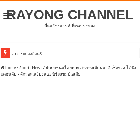
RAYONG CHANNEL
สื่อสร้างสรรค์เพื่อคนระยอง
อบจ.ระยองต้อนรับคณะจากตัวแทนศูนย์ธุรกิจจีน – อาเ
Home
/
Sports News
/
นักตบหนุ่มไทยพ่ายเจ้าภาพเมียนมา 3 เซ็ตรวด-ได้ชิง
แค่อันดับ 7 ศึกวอลเลย์บอล 23 ปีชิงแชมป์เอเชีย