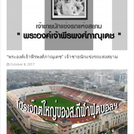
“พระองค์เจ้าพีรพงศ์ภาณุเดช” เจ้าชายนักแข่งรถแห่งสยาม
October 8, 2017