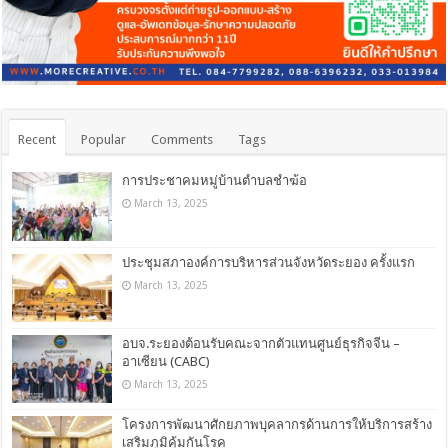
Recent
Popular
Comments
Tags
การประชาคมหมู่บ้านตำบลชำฆ้อ
March 13, 2025
ประชุมสภาองค์การบริหารส่วนจังหวัดระยอง ครั้งแรก
March 13, 2025
อบจ.ระยองต้อนรับคณะจากตัวแทนศูนย์ธุรกิจจีน –
อาเซียน (CABC)
March 13, 2025
โครงการพัฒนาศักยภาพบุคลากรด้านการให้บริการสร้าง
เสริมภูมิคุ้มกันโรค