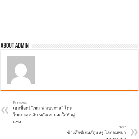
About admin
Previous
เฮดช็อต! “เชส ฟาเบรกาส” โดน
ใบแดงสุดเงิบ หลังเตะบอลใส่หัวคู่
แข่ง
Next
ช้างศึกซีเกมส์อุ่นหรู ไล่ถล่มพม่า