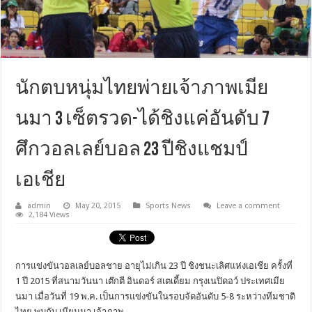
นักตบหนุ่มไทยพ่ายเจ้าภาพเมีย
นมา 3 เซ็ตรวด-ได้ชิงแค่อันดับ 7
ศึกวอลเลย์บอล 23 ปีชิงแชมป์
เอเชีย
admin
May 20, 2015
Sports News
Leave a comment
2,184 Views
การแข่งขันวอลเลย์บอลชาย อายุไม่เกิน 23 ปี ชิงชนะเลิศแห่งเอเชีย ครั้งที่
1 ปี 2015 ที่สนามวันนา เต๊กตี อินดอร์ สเตเดี้ยม กรุงเนปิดอว์ ประเทศเมีย
นมา เมื่อวันที่ 19 พ.ค. เป็นการแข่งขันในรอบจัดอันดับ 5-8 ระหว่างทีมชาติ
ไทย พบกับ เมียนมา เจ้าภาพ