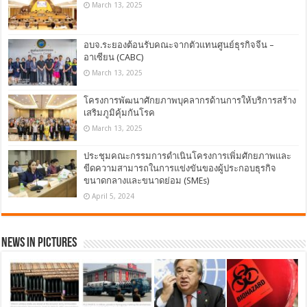
March 13, 2025
อบจ.ระยองต้อนรับคณะจากตัวแทนศูนย์ธุรกิจจีน –
อาเซียน (CABC)
March 13, 2025
โครงการพัฒนาศักยภาพบุคลากรด้านการให้บริการสร้าง
เสริมภูมิคุ้มกันโรค
March 13, 2025
ประชุมคณะกรรมการดำเนินโครงการเพิ่มศักยภาพและ
ขีดความสามารถในการแข่งขันของผู้ประกอบธุรกิจ
ขนาดกลางและขนาดย่อม (SMEs)
April 5, 2024
News in Pictures