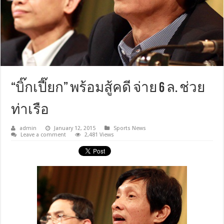
“บิ๊กเปี๊ยก” พร้อมสู้คดี จ่าย 6 ล. ช่วย
ท่าเรือ
admin
January 12, 2015
Sports News
Leave a comment
2,481 Views