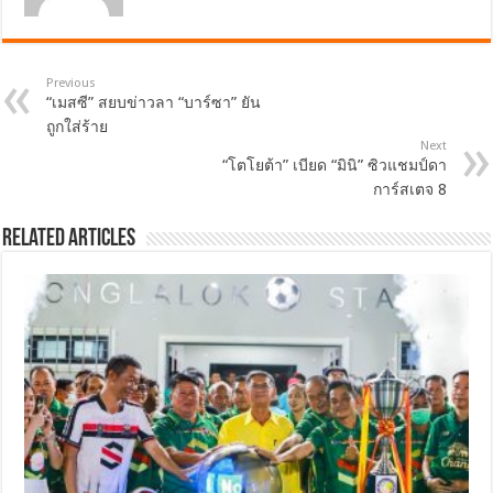
Previous
“เมสซี” สยบข่าวลา “บาร์ซา” ยัน
ถูกใส่ร้าย
Next
“โตโยต้า” เบียด “มินิ” ซิวแชมป์ดา
การ์สเตจ 8
Related Articles