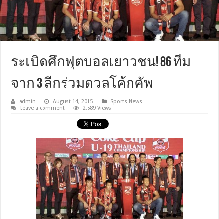
ระเบิดศึกฟุตบอลเยาวชน! 86 ทีม
จาก 3 ลีกร่วมดวลโค้กคัพ
admin
August 14, 2015
Sports News
Leave a comment
2,589 Views