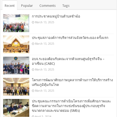
Recent
Popular
Comments
Tags
การประชาคมหมู่บ้านตำบลชำฆ้อ
March 13, 2025
ประชุมสภาองค์การบริหารส่วนจังหวัดระยอง ครั้งแรก
March 13, 2025
อบจ.ระยองต้อนรับคณะจากตัวแทนศูนย์ธุรกิจจีน –
อาเซียน (CABC)
March 13, 2025
โครงการพัฒนาศักยภาพบุคลากรด้านการให้บริการสร้าง
เสริมภูมิคุ้มกันโรค
March 13, 2025
ประชุมคณะกรรมการดำเนินโครงการเพิ่มศักยภาพและ
ขีดความสามารถในการแข่งขันของผู้ประกอบธุรกิจ
ขนาดกลางและขนาดย่อม (SMEs)
April 5, 2024