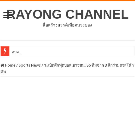
RAYONG CHANNEL
สื่อสร้างสรรค์เพื่อคนระยอง
อบจ.ระยองต้อนรับคณะจากตัวแทนศูนย์ธุรก
Home
/
Sports News
/
ระเบิดศึกฟุตบอลเยาวชน! 86 ทีมจาก 3 ลีกร่วมดวลโค้ก
คัพ