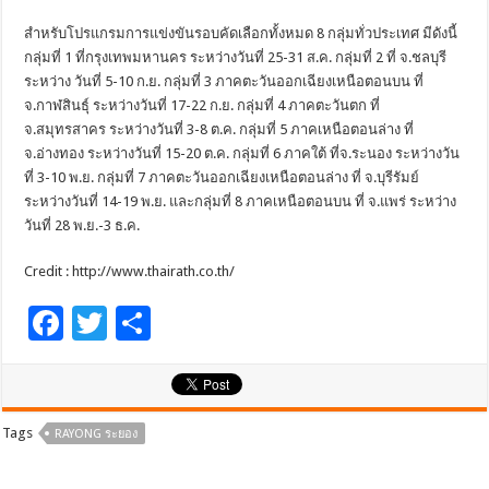
สำหรับโปรแกรมการแข่งขันรอบคัดเลือกทั้งหมด 8 กลุ่มทั่วประเทศ มีดังนี้
กลุ่มที่ 1 ที่กรุงเทพมหานคร ระหว่างวันที่ 25-31 ส.ค. กลุ่มที่ 2 ที่ จ.ชลบุรี
ระหว่าง วันที่ 5-10 ก.ย. กลุ่มที่ 3 ภาคตะวันออกเฉียงเหนือตอนบน ที่
จ.กาฬสินธุ์ ระหว่างวันที่ 17-22 ก.ย. กลุ่มที่ 4 ภาคตะวันตก ที่
จ.สมุทรสาคร ระหว่างวันที่ 3-8 ต.ค. กลุ่มที่ 5 ภาคเหนือตอนล่าง ที่
จ.อ่างทอง ระหว่างวันที่ 15-20 ต.ค. กลุ่มที่ 6 ภาคใต้ ที่จ.ระนอง ระหว่างวัน
ที่ 3-10 พ.ย. กลุ่มที่ 7 ภาคตะวันออกเฉียงเหนือตอนล่าง ที่ จ.บุรีรัมย์
ระหว่างวันที่ 14-19 พ.ย. และกลุ่มที่ 8 ภาคเหนือตอนบน ที่ จ.แพร่ ระหว่าง
วันที่ 28 พ.ย.-3 ธ.ค.
Credit : http://www.thairath.co.th/
F
T
S
ac
wi
h
e
tt
ar
b
er
e
Tags
RAYONG ระยอง
o