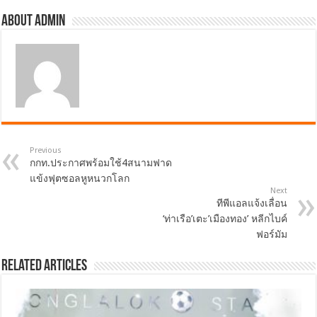
About admin
Previous
กกท.ประกาศพร้อมใช้4สนามฟาด
แข้งฟุตซอลหูหนวกโลก
Next
ทีพีแอลแจ้งเลื่อน
‘ท่าเรือ’เตะ’เมืองทอง’ หลีกไบค์
ฟอร์มัม
Related Articles