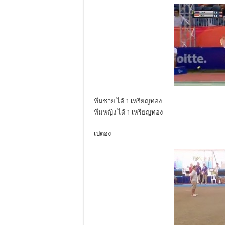
ทีมชาย ได้ 1 เหรียญทอง
ทีมหญิง ได้ 1 เหรียญทอง
เปตอง