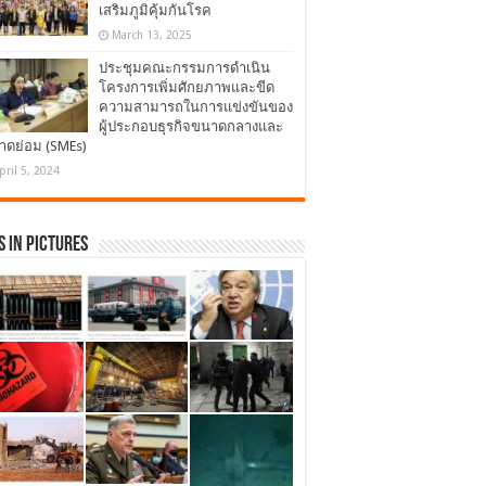
เสริมภูมิคุ้มกันโรค
March 13, 2025
ประชุมคณะกรรมการดำเนิน
โครงการเพิ่มศักยภาพและขีด
ความสามารถในการแข่งขันของ
ผู้ประกอบธุรกิจขนาดกลางและ
าดย่อม (SMEs)
pril 5, 2024
 in Pictures