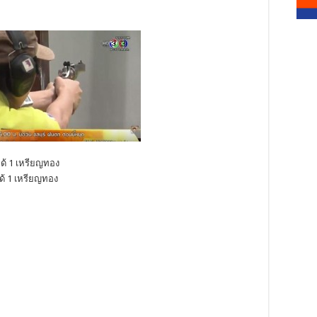
ด้ 1 เหรียญทอง
้ 1 เหรียญทอง