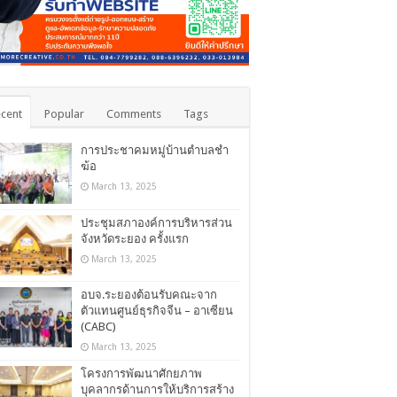
cent
Popular
Comments
Tags
การประชาคมหมู่บ้านตำบลชำ
ฆ้อ
March 13, 2025
ประชุมสภาองค์การบริหารส่วน
จังหวัดระยอง ครั้งแรก
March 13, 2025
อบจ.ระยองต้อนรับคณะจาก
ตัวแทนศูนย์ธุรกิจจีน – อาเซียน
(CABC)
March 13, 2025
โครงการพัฒนาศักยภาพ
บุคลากรด้านการให้บริการสร้าง