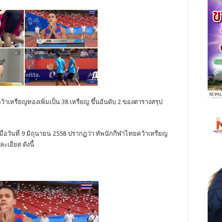
ว้าเหรียญทองเพิ่มเป็น 38 เหรียญ ขึ้นอันดับ 2 ของตารางสรุป
 เมื่อวันที่ 9 มิถุนายน 2558 ปรากฏว่า ทัพนักกีฬาไทยคว้าเหรียญ
เอียด ดังนี้