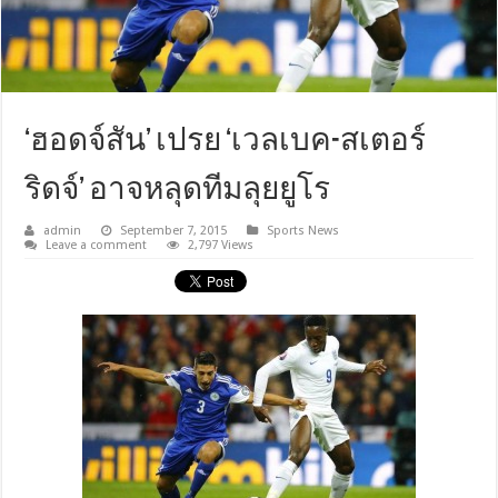
‘ฮอดจ์สัน’ เปรย ‘เวลเบค-สเตอร์
ริดจ์’ อาจหลุดทีมลุยยูโร
admin
September 7, 2015
Sports News
Leave a comment
2,797 Views