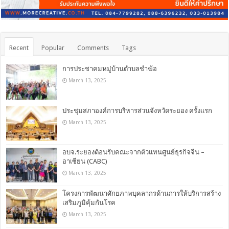
Recent
Popular
Comments
Tags
การประชาคมหมู่บ้านตำบลชำฆ้อ
March 13, 2025
ประชุมสภาองค์การบริหารส่วนจังหวัดระยอง ครั้งแรก
March 13, 2025
อบจ.ระยองต้อนรับคณะจากตัวแทนศูนย์ธุรกิจจีน –
อาเซียน (CABC)
March 13, 2025
โครงการพัฒนาศักยภาพบุคลากรด้านการให้บริการสร้าง
เสริมภูมิคุ้มกันโรค
March 13, 2025