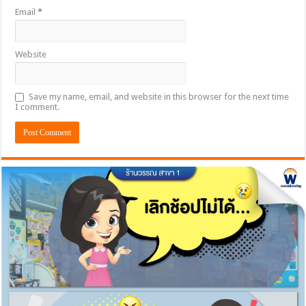
Email
*
Website
Save my name, email, and website in this browser for the next time
I comment.