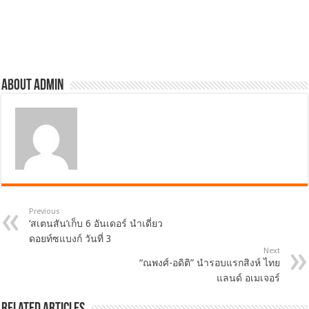
About admin
Previous
‘สเตนสัน’เก็บ 6 อันเดอร์ นำเดี่ยว
ดอยท์ซแบงก์ วันที่ 3
Next
“ณพงศ์-อดิติ” นำรอบแรกสิงห์ ไทย
แลนด์ อเมเจอร์