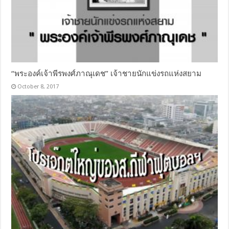
“พระองค์เจ้าพีรพงศ์ภาณุเดช” เจ้าชายนักแข่งรถแห่งสยาม
October 8, 2017