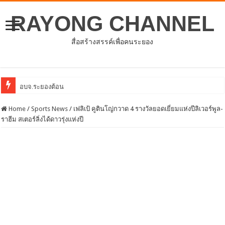
RAYONG CHANNEL
สื่อสร้างสรรค์เพื่อคนระยอง
อบจ.ระยองต้อนรับคณะจากตัวแทนศูนย์ธุรกิจจีน –
Home
/
Sports News
/
เฟลิเป้ คูตินโญ่กวาด 4 รางวัลยอดเยี่ยมแห่งปีลิเวอร์พูล-
ราฮีม สเตอร์ลิ่งได้ดาวรุ่งแห่งปี