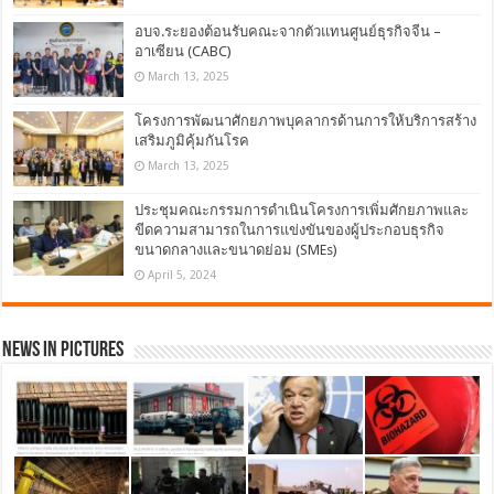
อบจ.ระยองต้อนรับคณะจากตัวแทนศูนย์ธุรกิจจีน –
อาเซียน (CABC)
March 13, 2025
โครงการพัฒนาศักยภาพบุคลากรด้านการให้บริการสร้าง
เสริมภูมิคุ้มกันโรค
March 13, 2025
ประชุมคณะกรรมการดำเนินโครงการเพิ่มศักยภาพและ
ขีดความสามารถในการแข่งขันของผู้ประกอบธุรกิจ
ขนาดกลางและขนาดย่อม (SMEs)
April 5, 2024
News in Pictures