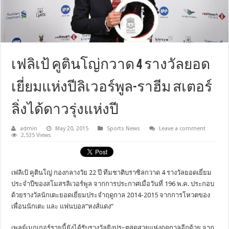
เฟลิเป้ คูตินโญ่กวาด 4 รางวัลยอด
เยี่ยมแห่งปีลิเวอร์พูล-ราฮีม สเตอร์
ลิ่งได้ดาวรุ่งแห่งปี
admin
May 20, 2015
Sports News
Leave a comment
2,535 Views
เฟลิเป้ คูตินโญ่ กองกลางวัย 22 ปี ทีมชาติบราซิลกวาด 4 รางวัลยอดเยี่ยม
ประจำปีของสโมสรลิเวอร์พูล จากการประกาศเมื่อวันที่ 196 พ.ค. ประกอบ
ด้วยรางวัลนักเตะยอดเยี่ยมประจำฤดูกาล 2014-2015 จากการโหวตของ
เพื่อนนักเตะ และ แฟนบอล”หงส์แดง”
เพลย์เมกเกอร์รายนี้ยังได้รับรางวัลยิงประตูสุดสวยแห่งฤดูกาลอีกด้วย จาก