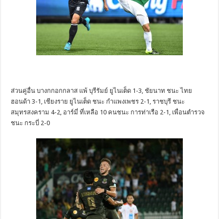
ส่วนคู่อื่น บางกกอกกลาส แพ้ บุรีรัมย์ ยูไนเต็ด 1-3, ชัยนาท ชนะ ไทย
ฮอนด้า 3-1, เชียงราย ยูไนเต็ด ชนะ กำแพงเพชร 2-1, ราชบุรี ชนะ
สมุทรสงคราม 4-2, อาร์มี่ ที่เหลือ 10 คนชนะ การท่าเรือ 2-1, เพื่อนตำรวจ
ชนะ กระบี่ 2-0