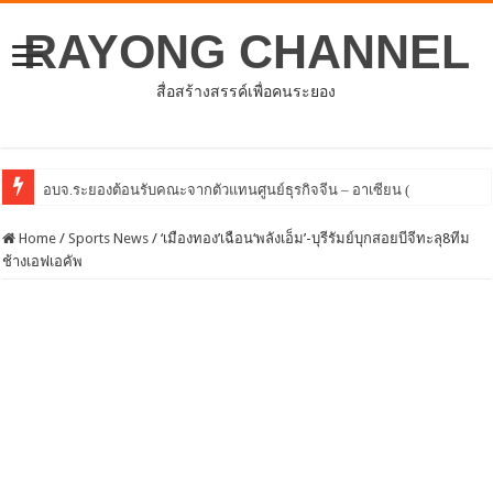
RAYONG CHANNEL
สื่อสร้างสรรค์เพื่อคนระยอง
โครงการพัฒนาศัก
Home
/
Sports News
/
‘เมืองทอง’เฉือน‘พลังเอ็ม’-บุรีรัมย์บุกสอยบีจีทะลุ8ทีม
ช้างเอฟเอคัพ