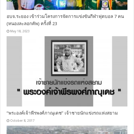
อบจ.ระยอง เข้าร่วมโครงการจัดการแข่งขันกีฬาฟุตบอล 7 คน
(หนองละลอกคัพ) ครั้งที่ 23
May 18, 2023
“พระองค์เจ้าพีรพงศ์ภาณุเดช” เจ้าชายนักแข่งรถแห่งสยาม
October 8, 2017