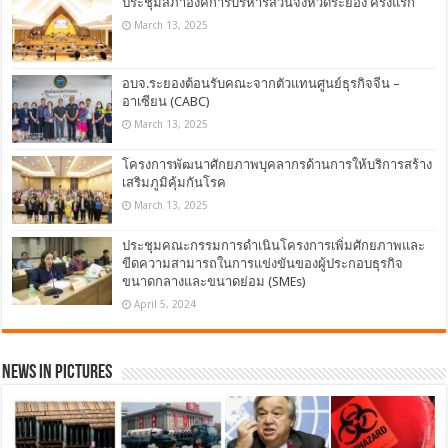
ประชุมสภาองค์การบริหารส่วนจังหวัดระยอง ครั้งแรก
March 13, 2025
อบจ.ระยองต้อนรับคณะจากตัวแทนศูนย์ธุรกิจจีน –
อาเซียน (CABC)
March 13, 2025
โครงการพัฒนาศักยภาพบุคลากรด้านการให้บริการสร้าง
เสริมภูมิคุ้มกันโรค
March 13, 2025
ประชุมคณะกรรมการดำเนินโครงการเพิ่มศักยภาพและ
ขีดความสามารถในการแข่งขันของผู้ประกอบธุรกิจ
ขนาดกลางและขนาดย่อม (SMEs)
April 5, 2024
News in Pictures