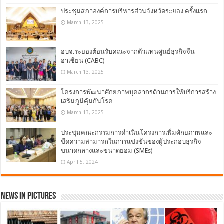
ประชุมสภาองค์การบริหารส่วนจังหวัดระยอง ครั้งแรก
March 13, 2025
อบจ.ระยองต้อนรับคณะจากตัวแทนศูนย์ธุรกิจจีน –
อาเซียน (CABC)
March 13, 2025
โครงการพัฒนาศักยภาพบุคลากรด้านการให้บริการสร้าง
เสริมภูมิคุ้มกันโรค
March 13, 2025
ประชุมคณะกรรมการดำเนินโครงการเพิ่มศักยภาพและ
ขีดความสามารถในการแข่งขันของผู้ประกอบธุรกิจ
ขนาดกลางและขนาดย่อม (SMEs)
April 5, 2024
News in Pictures