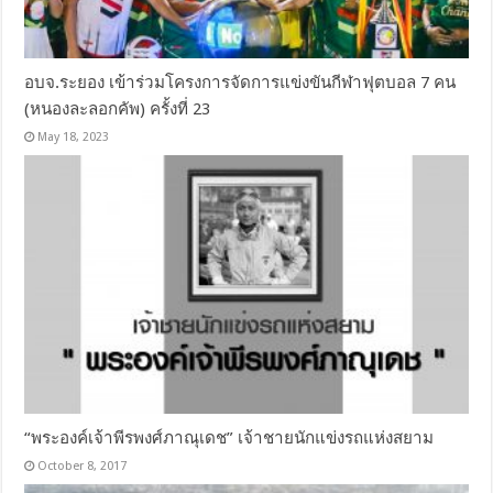
อบจ.ระยอง เข้าร่วมโครงการจัดการแข่งขันกีฬาฟุตบอล 7 คน
(หนองละลอกคัพ) ครั้งที่ 23
May 18, 2023
“พระองค์เจ้าพีรพงศ์ภาณุเดช” เจ้าชายนักแข่งรถแห่งสยาม
October 8, 2017