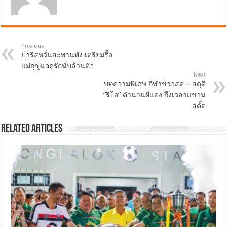
Previous
ปารีสหวั่นสะพานพัง เตรียมรื้อ
แม่กุญแจคู่รักนับล้านตัว
Next
บทความพิเศษ กีฬาข่าวสด – สดุดี
“ริโอ” ตำนานผีแดง ถึงเวลาแขวน
สตั๊ด
Related Articles