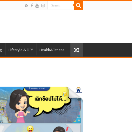
ng
Lifestyle & DIY
Health&Fitness