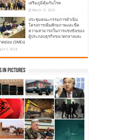
เสริมภูมิคุ้มกันโรค
March 13, 2025
ประชุมคณะกรรมการดำเนิน
โครงการเพิ่มศักยภาพและขีด
ความสามารถในการแข่งขันของ
ผู้ประกอบธุรกิจขนาดกลางและ
าดย่อม (SMEs)
pril 5, 2024
 in Pictures