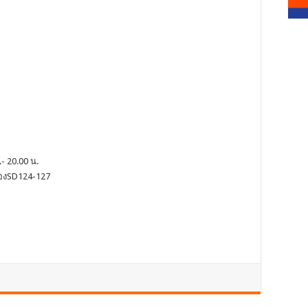
- 20.00 น.
ช่องSD124-127