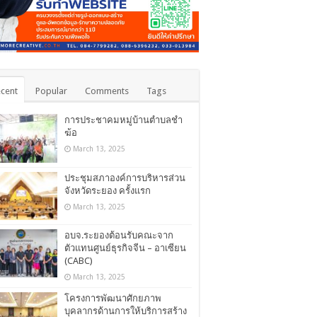
cent
Popular
Comments
Tags
การประชาคมหมู่บ้านตำบลชำ
ฆ้อ
March 13, 2025
ประชุมสภาองค์การบริหารส่วน
จังหวัดระยอง ครั้งแรก
March 13, 2025
อบจ.ระยองต้อนรับคณะจาก
ตัวแทนศูนย์ธุรกิจจีน – อาเซียน
(CABC)
March 13, 2025
โครงการพัฒนาศักยภาพ
บุคลากรด้านการให้บริการสร้าง