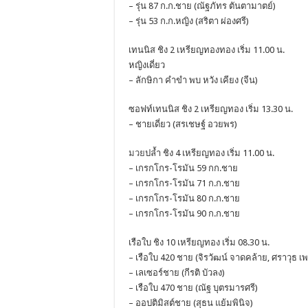
– รุ่น 87 ก.ก.ชาย (ณัฐภัทร ตันตามาตย์)
– รุ่น 53 ก.ก.หญิง (สริตา ผ่องศรี)
เทนนิส ชิง 2 เหรียญทองทอง เริ่ม 11.00 น.
หญิงเดี่ยว
– ลักษิกา คำขำ พบ หวัง เคียง (จีน)
ซอฟท์เทนนิส ชิง 2 เหรียญทอง เริ่ม 13.30 น.
– ชายเดี่ยว (สรเชษฐ์ อวยพร)
มวย
ปล้ำ ชิง 4 เหรียญทอง เริ่ม 11.00 น.
– เกรกโกร-โรมัน 59 กก.ชาย
– เกรกโกร-โรมัน 71 ก.ก.ชาย
– เกรกโกร-โรมัน 80 ก.ก.ชาย
– เกรกโกร-โรมัน 90 ก.ก.ชาย
เรือใบ ชิง 10 เหรียญทอง เริ่ม 08.30 น.
– เรือใบ 420 ชาย (จิรวัฒน์ จาดคล้าย, ศราวุธ เพ
– เลเซอร์ชาย (กีรติ บัวลง)
– เรือใบ 470 ชาย (ณัฐ บุตรมารศรี)
– ออปติมิสต์ชาย (สุธน แย้มพินิจ)