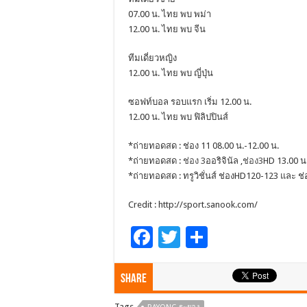
07.00 น. ไทย พบ พม่า
12.00 น. ไทย พบ จีน
ทีมเดี่ยวหญิง
12.00 น. ไทย พบ ญี่ปุ่น
ซอฟท์บอล รอบแรก เริ่ม 12.00 น.
12.00 น. ไทย พบ ฟิลิปปินส์
*ถ่ายทอดสด : ช่อง 11 08.00 น.-12.00 น.
*ถ่ายทอดสด :
ช่อง 3
ออริจินัล ,
ช่อง3
HD 13.00 น.
*ถ่ายทอดสด : ทรูวิชั่นส์ ช่องHD120-123 และ 
Credit : http://sport.sanook.com/
F
T
S
ac
wi
h
e
tt
ar
Share
b
er
e
Tags