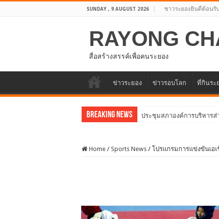
ชาวระยองยินดีต้อนรั
SUNDAY , 9 AUGUST 2026
RAYONG CH
สื่อสร้างสรรค์เพื่อคนระยอง
ข่าวระยอง
ข่าวรอบโลก
ที่กินร
Breaking News
อบจ.ระยองต้อนรับคณะ
Home
/
Sports News
/
โปรแกรมการแข่งขันเอเชี