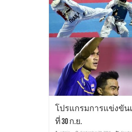
โปรแกรมการแข่งขันเ
ที่ 30 ก.ย.