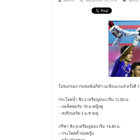
admin
September 30, 2014
Sports
โปรแกรมการแข่งขันกีฬา
เอเชียนเกมส์
ครั้งที
กระโดดน้ำ ชิง 2 เหรียญ
ทอง
เริ่ม 12.00 น.
– เเพล็ตฟอร์ม 10 ม.หญิงคู่
– สปริงบอร์ด 3 ม.ชายคู่
กรีฑา ชิง 4 เหรียญทอง เริ่ม 14.40 น.
– กระโดดค้ำถ่อหญิง