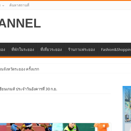
บ
ค้นหาสถานที่
ANNEL
ะยอง
ที่พักในระยอง
ที่เที่ยวระยอง
ร้านกาแฟระยอง
Fashion&Shoppi
ยนเกมส์ ประจำวันอังคารที่ 30 ก.ย.