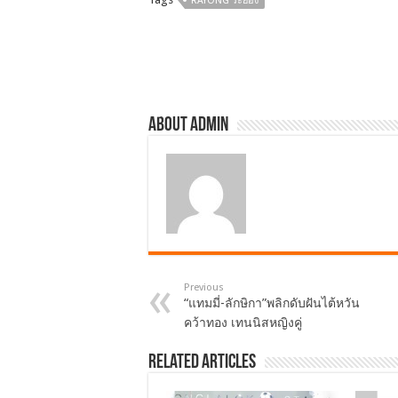
RAYONG ระยอง
o
o
k
About admin
Previous
“แทมมี่-ลักษิกา”พลิกดับฝันไต้หวัน
คว้าทอง เทนนิสหญิงคู่
Related Articles