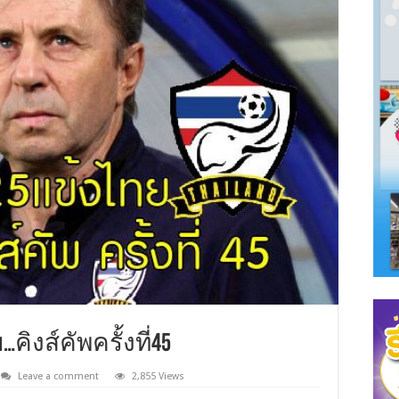
ิงส์คัพครั้งที่45
Leave a comment
2,855 Views