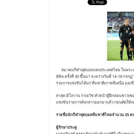
สมาคมกีฬาฟุตบอลแห่งประเทศไทย ในพระบรมรา
ส์คัพ ครั้งที่ 45 ขึ้นมา ระหว่างวันที่ 14-16 
ร่วมการแข่งขันได้แก่ ทีมชาติเกาหลีเหนือ (เอเชี
ล่าสุด มิโลวาน ราเยวัช หัวหน้าผู้ฝึกสอนชาวเ
แข่งขันรายการดังกล่าวออกมาแล้ว ก่อนตัดให้เ
รายชื่อนักกีฬาฟุตบอลทีมชาติไทยจำนวน 25 คนมี
ผู้รักษาประตู
นายกวินทร์ ธรรมสัจจานันท์ (เอสซีจี เมืองทอง ย