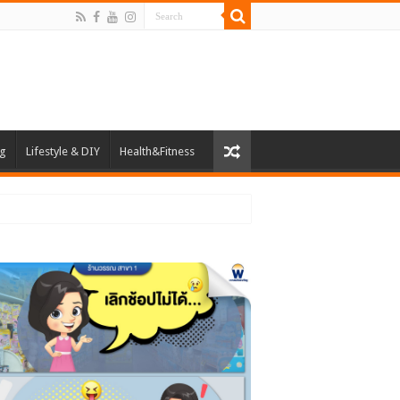
ng
Lifestyle & DIY
Health&Fitness