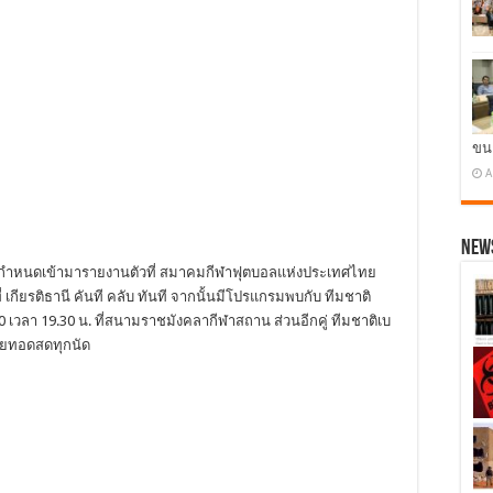
ขน
A
News
มีกำหนดเข้ามารายงานตัวที่ สมาคมกีฬาฟุตบอลแห่งประเทศไทย
่ เกียรติธานี คันที คลับ ทันที จากนั้นมีโปรแกรมพบกับ ทีมชาติ
 เวลา 19.30 น. ที่สนามราชมังคลากีฬาสถาน ส่วนอีกคู่ ทีมชาติเบ
ถ่ายทอดสดทุกนัด