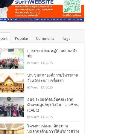
cent
Popular
Comments
Tags
การประชาคมหมู่บ้านตำบลชำ
ฆ้อ
March 13, 2025
ประชุมสภาองค์การบริหารส่วน
จังหวัดระยอง ครั้งแรก
March 13, 2025
อบจ.ระยองต้อนรับคณะจาก
ตัวแทนศูนย์ธุรกิจจีน – อาเซียน
(CABC)
March 13, 2025
โครงการพัฒนาศักยภาพ
บุคลากรด้านการให้บริการสร้าง