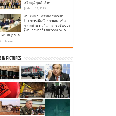
เสริมภูมิคุ้มกันโรค
March 13, 2025
ประชุมคณะกรรมการดำเนิน
โครงการเพิ่มศักยภาพและขีด
ความสามารถในการแข่งขันของ
ผู้ประกอบธุรกิจขนาดกลางและ
าดย่อม (SMEs)
pril 5, 2024
 in Pictures