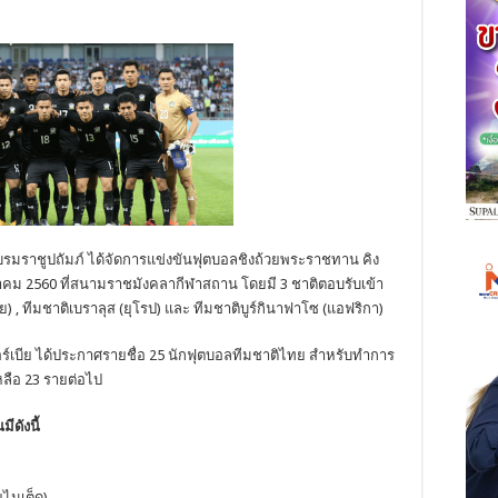
ชูปถัมภ์ ได้จัดการแข่งขันฟุตบอลชิงถ้วยพระราชทาน คิง
กรกฎาคม 2560 ที่สนามราชมังคลากีฬาสถาน โดยมี 3 ชาติตอบรับเข้า
ย) , ทีมชาติเบราลุส (ยุโรป) และ ทีมชาติบูร์กินาฟาโซ (แอฟริกา)
ซอร์เบีย ได้ประกาศรายชื่อ 25 นักฟุตบอลทีมชาติไทย สำหรับทำการ
หลือ 23 รายต่อไป
ดังนี้
ูไนเต็ด)