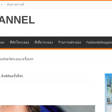
ค้นหาสถานที่
ANNEL
ะยอง
ที่พักในระยอง
ที่เที่ยวระยอง
ร้านกาแฟระยอง
Fashion&Shoppi
งส์คัพครั้งที่45