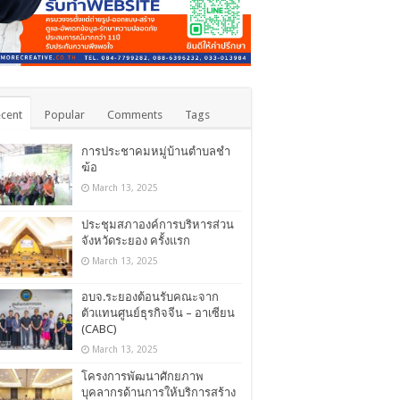
cent
Popular
Comments
Tags
การประชาคมหมู่บ้านตำบลชำ
ฆ้อ
March 13, 2025
ประชุมสภาองค์การบริหารส่วน
จังหวัดระยอง ครั้งแรก
March 13, 2025
อบจ.ระยองต้อนรับคณะจาก
ตัวแทนศูนย์ธุรกิจจีน – อาเซียน
(CABC)
March 13, 2025
โครงการพัฒนาศักยภาพ
บุคลากรด้านการให้บริการสร้าง