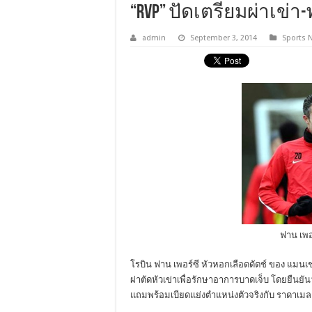
“RVP” ปัดเตรียมผ่าเข่า
admin
September 3, 2014
Sports 
ฟาน เพอร
โรบิน ฟาน เพอร์ซี หัวหอกเลือดดัตช์ ของ แมนเชส
ผ่าตัดหัวเข่าเพื่อรักษาอาการบาดเจ็บ โดยยืนยั
แถมพร้อมเบียดแย่งตำแหน่งตัวจริงกับ ราดาเมล