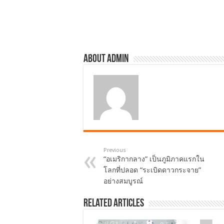
o
o
k
About admin
Previous
“อเมริกากลาง” เป็นภูมิภาคแรกใน
โลกที่ปลอด “ระเบิดดาวกระจาย”
อย่างสมบูรณ์
Related Articles