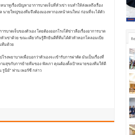
หนาหูเรื่องปัญหาอาการบาดเจ็บที่หัวเข่า จนทำให้ส่งผลถึงเรื่อง
 กัล นายใหญ่ของทีมจึงต้องมองหากองหน้าคนใหม่ ก่อนที่จะได้ตัว
าวอาการบาดเจ็บของตัวเอง โดยต้องออกโรงโต้ข่าวลือเรื่องอาการบาด
าตัดหัวเข่าด้วย ขณะเดียวกันรู้สึกยินดีที่ทีมได้ตัวหัวหอกโคลอมเบีย
Re
นทีมด้วย
รงพยาบาลเพื่อบอกว่าตัวเองจะเข้ารับการผ่าตัด มันเป็นเรื่องที่
มสุขกับการย้ายทีมของ ฟัลเกา คุณต้องตั้งเป้าหมายของทีมให้ดี
รูนีย์” ฟาน เพอร์ซี กล่าว