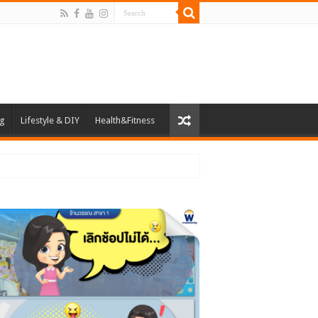
ng
Lifestyle & DIY
Health&Fitness