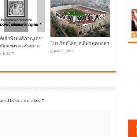
ค์เจ้าพีรพงศ์ภาณุเดช”
โปรเจ็กต์ใหญ่ ส.กีฬาฟุตบอลฯ
ยนักแข่งรถแห่งสยาม
July 26, 2017
r 8, 2017
uired fields are marked
*