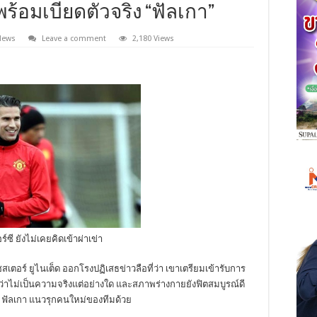
-พร้อมเบียดตัวจริง “ฟัลเกา”
News
Leave a comment
2,180 Views
์ซี ยังไม่เคยคิดเข้าผ่าเข่า
เตอร์ ยูไนเต็ด ออกโรงปฏิเสธข่าวลือที่ว่า เขาเตรียมเข้ารับการ
นว่าไม่เป็นความจริงแต่อย่างใด และสภาพร่างกายยังฟิตสมบูรณ์ดี
 ฟัลเกา แนวรุกคนใหม่ของทีมด้วย