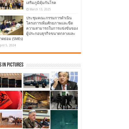
เสริมภูมิคุ้มกันโรค
March 13, 2025
ประชุมคณะกรรมการดำเนิน
โครงการเพิ่มศักยภาพและขีด
ความสามารถในการแข่งขันของ
ผู้ประกอบธุรกิจขนาดกลางและ
าดย่อม (SMEs)
pril 5, 2024
 in Pictures